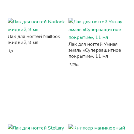
Лак для ногтей Naillook
жидкий, 8 мл
Лак для ногтей Умная
эмаль «Суперзащитное
1р.
покрытие», 11 мл
129р.