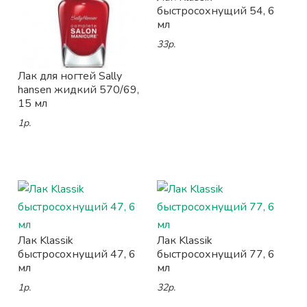
быстросохнущий 54, 6
мл
33р.
Лак для ногтей Sally
hansen жидкий 570/69,
15 мл
1р.
Лак Klassik
Лак Klassik
быстросохнущий 47, 6
быстросохнущий 77, 6
мл
мл
1р.
32р.