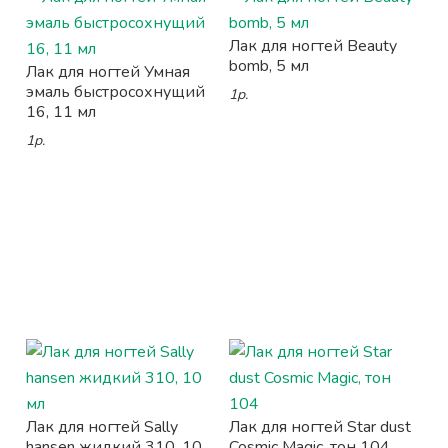
Лак для ногтей Beauty
bomb, 5 мл
Лак для ногтей Умная
эмаль быстросохнущий
1р.
16, 11 мл
1р.
Лак для ногтей Sally
Лак для ногтей Star dust
hansen жидкий 310, 10
Cosmic Magic, тон 104