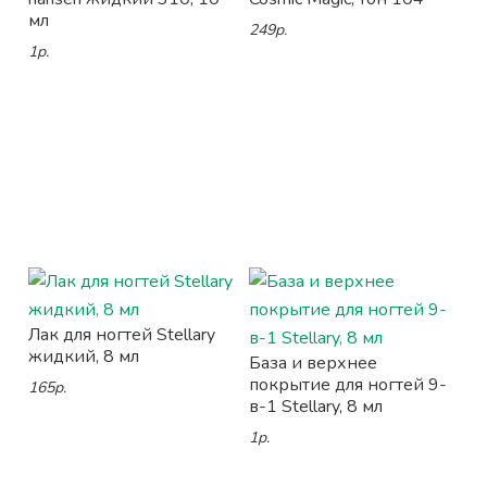
мл
249р.
1р.
Лак для ногтей Stellary
жидкий, 8 мл
База и верхнее
покрытие для ногтей 9-
165р.
в-1 Stellary, 8 мл
1р.