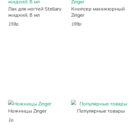
Лак для ногтей Stellary
Книпсер маникюрный
жидкий, 8 мл
Zinger
159р.
199р.
Ножницы Zinger
Популярные товары
1р.