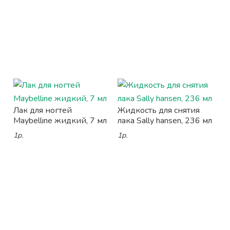
Лак для ногтей
Жидкость для снятия
Maybelline жидкий, 7 мл
лака Sally hansen, 236 мл
1р.
1р.