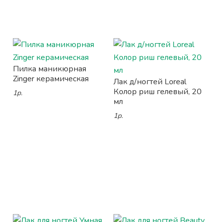
Пилка маникюрная
Zinger керамическая
Лак д/ногтей Loreal
Колор риш гелевый, 20
1р.
мл
1р.