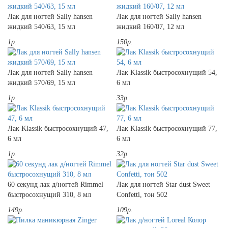
Лак для ногтей Sally hansen
Лак для ногтей Sally hansen
жидкий 540/63, 15 мл
жидкий 160/07, 12 мл
1р.
150р.
Лак для ногтей Sally hansen
Лак Klassik быстросохнущий 54,
жидкий 570/69, 15 мл
6 мл
1р.
33р.
Лак Klassik быстросохнущий 47,
Лак Klassik быстросохнущий 77,
6 мл
6 мл
1р.
32р.
60 секунд лак д/ногтей Rimmel
Лак для ногтей Star dust Sweet
быстросохнущий 310, 8 мл
Confetti, тон 502
149р.
109р.