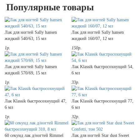
Популярные товары
Лак для ногтей Sally hansen
Лак для ногтей Sally hansen
жидкий 540/63, 15 мл
жидкий 160/07, 12 мл
1р.
150р.
Лак для ногтей Sally hansen
Лак Klassik быстросохнущий 54,
жидкий 570/69, 15 мл
6 мл
1р.
33р.
Лак Klassik быстросохнущий 47,
Лак Klassik быстросохнущий 77,
6 мл
6 мл
1р.
32р.
60 секунд лак д/ногтей Rimmel
Лак для ногтей Star dust Sweet