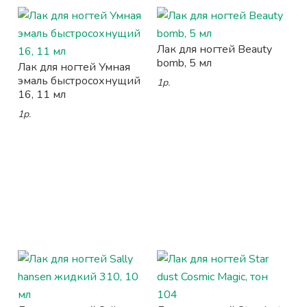
Лак для ногтей Beauty
bomb, 5 мл
Лак для ногтей Умная
эмаль быстросохнущий
1р.
16, 11 мл
1р.