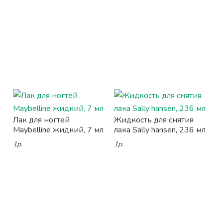
Лак для ногтей
Жидкость для снятия
Maybelline жидкий, 7 мл
лака Sally hansen, 236 мл
1р.
1р.