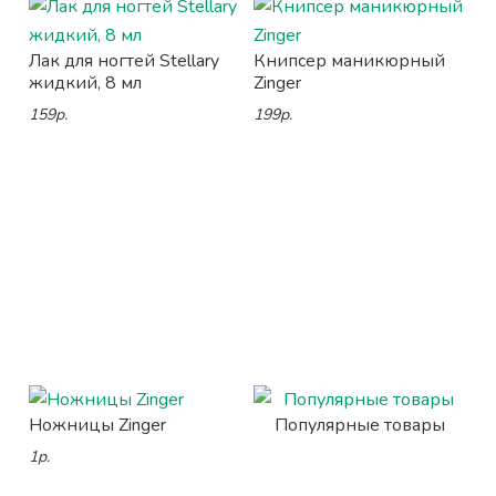
Лак для ногтей Stellary
Книпсер маникюрный
жидкий, 8 мл
Zinger
159р.
199р.
Ножницы Zinger
Популярные товары
1р.