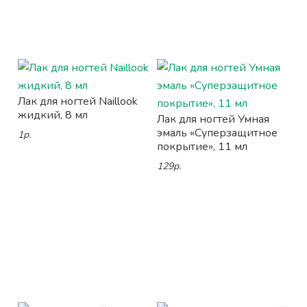
Лак для ногтей Naillook
жидкий, 8 мл
Лак для ногтей Умная
эмаль «Суперзащитное
1р.
покрытие», 11 мл
129р.