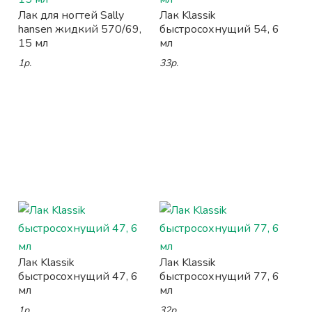
Лак для ногтей Sally
Лак Klassik
hansen жидкий 570/69,
быстросохнущий 54, 6
15 мл
мл
1р.
33р.
Лак Klassik
Лак Klassik
быстросохнущий 47, 6
быстросохнущий 77, 6
мл
мл
1р.
32р.