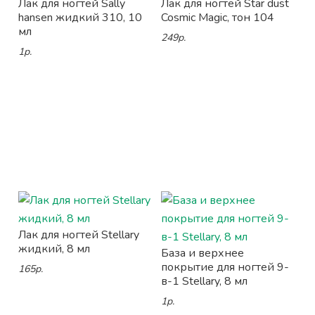
Лак для ногтей Sally
Лак для ногтей Star dust
hansen жидкий 310, 10
Cosmic Magic, тон 104
мл
249р.
1р.
Лак для ногтей Stellary
жидкий, 8 мл
База и верхнее
покрытие для ногтей 9-
165р.
в-1 Stellary, 8 мл
1р.