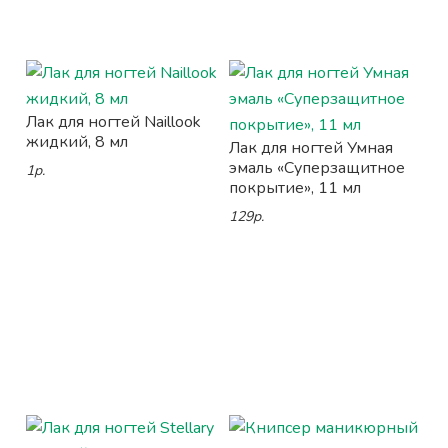
Лак для ногтей Naillook
жидкий, 8 мл
Лак для ногтей Умная
эмаль «Суперзащитное
1р.
покрытие», 11 мл
129р.