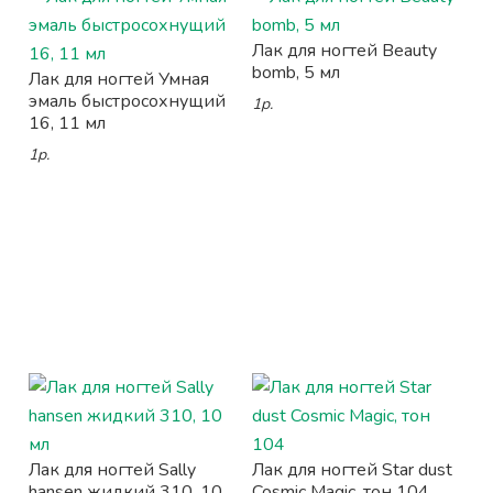
Лак для ногтей Beauty
bomb, 5 мл
Лак для ногтей Умная
эмаль быстросохнущий
1р.
16, 11 мл
1р.
Лак для ногтей Sally
Лак для ногтей Star dust
hansen жидкий 310, 10
Cosmic Magic, тон 104