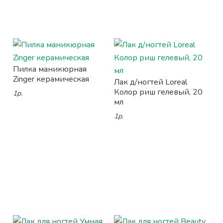
Пилка маникюрная
Zinger керамическая
Лак д/ногтей Loreal
Колор риш гелевый, 20
1р.
мл
1р.