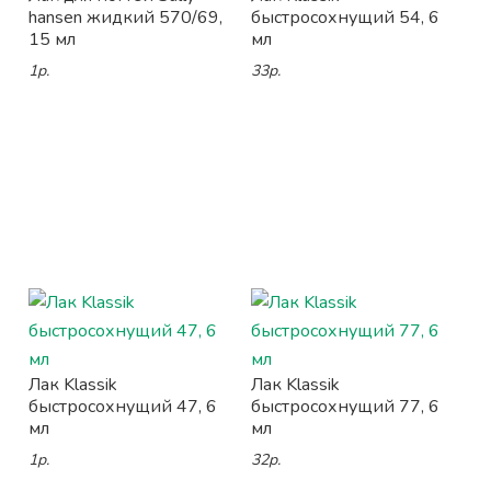
hansen жидкий 570/69,
быстросохнущий 54, 6
15 мл
мл
1р.
33р.
Лак Klassik
Лак Klassik
быстросохнущий 47, 6
быстросохнущий 77, 6
мл
мл
1р.
32р.