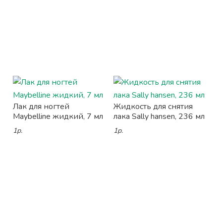
Лак для ногтей
Жидкость для снятия
Maybelline жидкий, 7 мл
лака Sally hansen, 236 мл
1р.
1р.