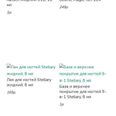
мл
249р.
1р.
Лак для ногтей Stellary
жидкий, 8 мл
База и верхнее
покрытие для ногтей 9-
165р.
в-1 Stellary, 8 мл
1р.