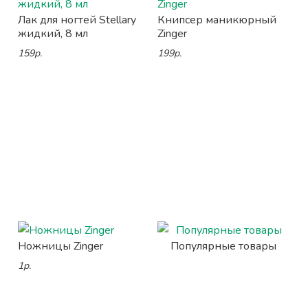
Лак для ногтей Stellary
Книпсер маникюрный
жидкий, 8 мл
Zinger
159р.
199р.
Ножницы Zinger
Популярные товары
1р.