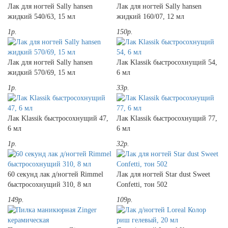
Лак для ногтей Sally hansen
Лак для ногтей Sally hansen
жидкий 540/63, 15 мл
жидкий 160/07, 12 мл
1р.
150р.
Лак для ногтей Sally hansen
Лак Klassik быстросохнущий 54,
жидкий 570/69, 15 мл
6 мл
1р.
33р.
Лак Klassik быстросохнущий 47,
Лак Klassik быстросохнущий 77,
6 мл
6 мл
1р.
32р.
60 секунд лак д/ногтей Rimmel
Лак для ногтей Star dust Sweet
быстросохнущий 310, 8 мл
Confetti, тон 502
149р.
109р.