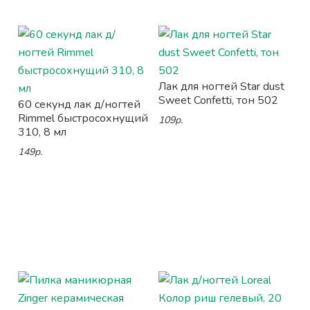
Лак для ногтей Star dust
Sweet Confetti, тон 502
60 секунд лак д/ногтей
Rimmel быстросохнущий
109р.
310, 8 мл
149р.