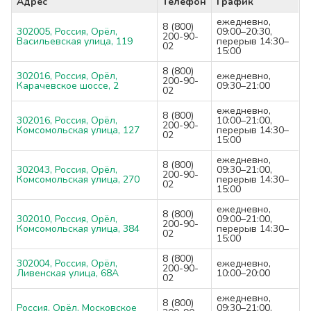
Адрес
Телефон
График
ежедневно,
8 (800)
302005, Россия, Орёл,
09:00–20:30,
200-90-
Васильевская улица, 119
перерыв 14:30–
02
15:00
8 (800)
302016, Россия, Орёл,
ежедневно,
200-90-
Карачевское шоссе, 2
09:30–21:00
02
ежедневно,
8 (800)
302016, Россия, Орёл,
10:00–21:00,
200-90-
Комсомольская улица, 127
перерыв 14:30–
02
15:00
ежедневно,
8 (800)
302043, Россия, Орёл,
09:30–21:00,
200-90-
Комсомольская улица, 270
перерыв 14:30–
02
15:00
ежедневно,
8 (800)
302010, Россия, Орёл,
09:00–21:00,
200-90-
Комсомольская улица, 384
перерыв 14:30–
02
15:00
8 (800)
302004, Россия, Орёл,
ежедневно,
200-90-
Ливенская улица, 68А
10:00–20:00
02
ежедневно,
8 (800)
Россия, Орёл, Московское
09:30–21:00,