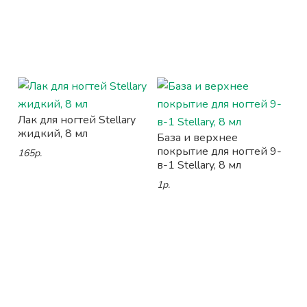
Лак для ногтей Stellary
жидкий, 8 мл
База и верхнее
покрытие для ногтей 9-
165р.
в-1 Stellary, 8 мл
1р.