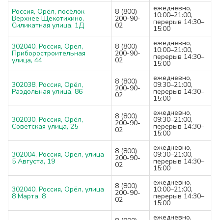
ежедневно,
Россия, Орёл, посёлок
8 (800)
10:00–21:00,
Верхнее Щекотихино,
200-90-
перерыв 14:30–
Силикатная улица, 1Д
02
15:00
ежедневно,
302040, Россия, Орёл,
8 (800)
10:00–21:00,
Приборостроительная
200-90-
перерыв 14:30–
улица, 44
02
15:00
ежедневно,
8 (800)
302038, Россия, Орёл,
09:30–21:00,
200-90-
Раздольная улица, 86
перерыв 14:30–
02
15:00
ежедневно,
8 (800)
302030, Россия, Орёл,
09:30–21:00,
200-90-
Советская улица, 25
перерыв 14:30–
02
15:00
ежедневно,
8 (800)
302004, Россия, Орёл, улица
09:30–21:00,
200-90-
5 Августа, 19
перерыв 14:30–
02
15:00
ежедневно,
8 (800)
302040, Россия, Орёл, улица
10:00–21:00,
200-90-
8 Марта, 8
перерыв 14:30–
02
15:00
ежедневно,