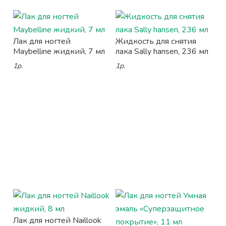
Лак для ногтей
Жидкость для снятия
Maybelline жидкий, 7 мл
лака Sally hansen, 236 мл
1р.
1р.
Лак для ногтей Naillook