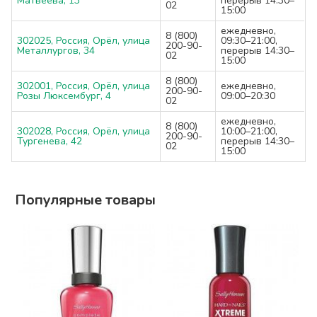
Матвеева, 13
перерыв 14:30–
02
15:00
ежедневно,
8 (800)
302025, Россия, Орёл, улица
09:30–21:00,
200-90-
Металлургов, 34
перерыв 14:30–
02
15:00
8 (800)
302001, Россия, Орёл, улица
ежедневно,
200-90-
Розы Люксембург, 4
09:00–20:30
02
ежедневно,
8 (800)
302028, Россия, Орёл, улица
10:00–21:00,
200-90-
Тургенева, 42
перерыв 14:30–
02
15:00
Популярные товары