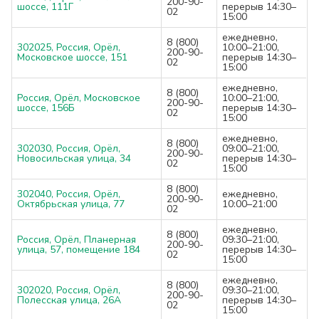
200-90-
шоссе, 111Г
перерыв 14:30–
02
15:00
ежедневно,
8 (800)
302025, Россия, Орёл,
10:00–21:00,
200-90-
Московское шоссе, 151
перерыв 14:30–
02
15:00
ежедневно,
8 (800)
Россия, Орёл, Московское
10:00–21:00,
200-90-
шоссе, 156Б
перерыв 14:30–
02
15:00
ежедневно,
8 (800)
302030, Россия, Орёл,
09:00–21:00,
200-90-
Новосильская улица, 34
перерыв 14:30–
02
15:00
8 (800)
302040, Россия, Орёл,
ежедневно,
200-90-
Октябрьская улица, 77
10:00–21:00
02
ежедневно,
8 (800)
Россия, Орёл, Планерная
09:30–21:00,
200-90-
улица, 57, помещение 184
перерыв 14:30–
02
15:00
ежедневно,
8 (800)
302020, Россия, Орёл,
09:30–21:00,
200-90-
Полесская улица, 26А
перерыв 14:30–
02
15:00