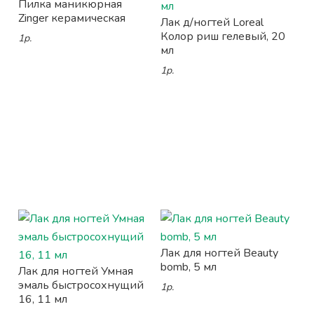
Пилка маникюрная
Zinger керамическая
Лак д/ногтей Loreal
Колор риш гелевый, 20
1р.
мл
1р.
Лак для ногтей Beauty
bomb, 5 мл
Лак для ногтей Умная
эмаль быстросохнущий
1р.
16, 11 мл