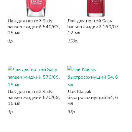
Лак для ногтей Sally
Лак для ногтей Sally
hansen жидкий 540/63,
hansen жидкий 160/07,
15 мл
12 мл
1р.
150р.
Лак для ногтей Sally
Лак Klassik
hansen жидкий 570/69,
быстросохнущий 54, 6
15 мл
мл
1р.
33р.