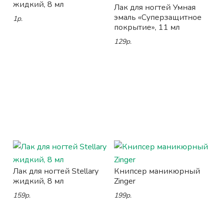
жидкий, 8 мл
Лак для ногтей Умная
эмаль «Суперзащитное
1р.
покрытие», 11 мл
129р.
Лак для ногтей Stellary
Книпсер маникюрный
жидкий, 8 мл
Zinger
159р.
199р.