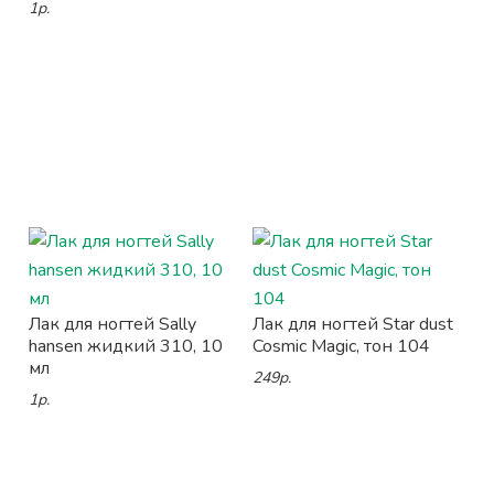
1р.
Лак для ногтей Sally
Лак для ногтей Star dust
hansen жидкий 310, 10
Cosmic Magic, тон 104
мл
249р.
1р.