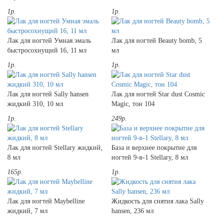
1р.
1р.
Лак для ногтей Умная эмаль
Лак для ногтей Beauty bomb, 5
быстросохнущий 16, 11 мл
мл
1р.
1р.
Лак для ногтей Sally hansen
Лак для ногтей Star dust Cosmic
жидкий 310, 10 мл
Magic, тон 104
1р.
249р.
Лак для ногтей Stellary жидкий,
База и верхнее покрытие для
8 мл
ногтей 9-в-1 Stellary, 8 мл
165р.
1р.
Лак для ногтей Maybelline
Жидкость для снятия лака Sally
жидкий, 7 мл
hansen, 236 мл