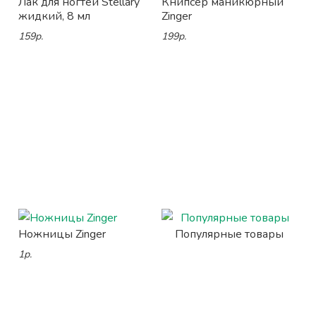
Лак для ногтей Stellary
Книпсер маникюрный
жидкий, 8 мл
Zinger
159р.
199р.
Ножницы Zinger
Популярные товары
1р.