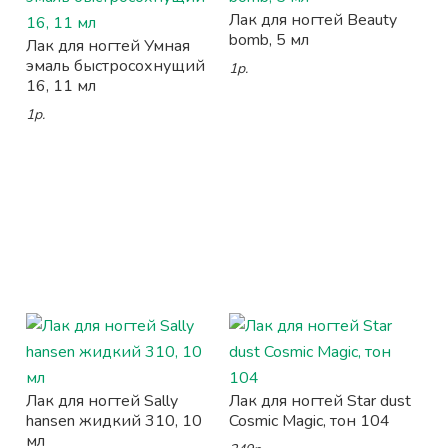
Лак для ногтей Beauty
bomb, 5 мл
Лак для ногтей Умная
эмаль быстросохнущий
1р.
16, 11 мл
1р.
Лак для ногтей Sally
Лак для ногтей Star dust
hansen жидкий 310, 10
Cosmic Magic, тон 104
мл