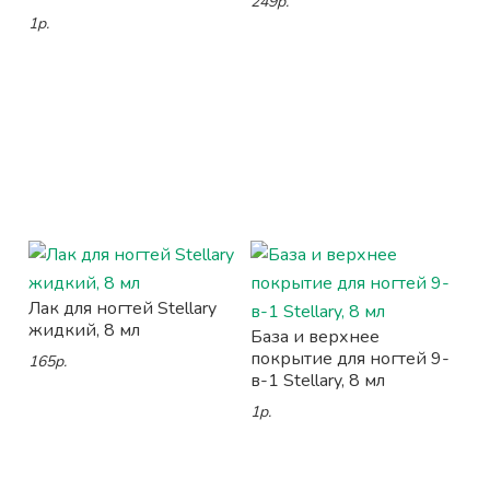
249р.
1р.
Лак для ногтей Stellary
жидкий, 8 мл
База и верхнее
покрытие для ногтей 9-
165р.
в-1 Stellary, 8 мл
1р.