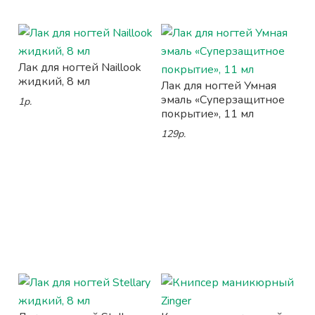
Лак для ногтей Naillook
жидкий, 8 мл
Лак для ногтей Умная
эмаль «Суперзащитное
1р.
покрытие», 11 мл
129р.