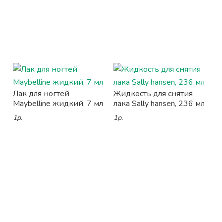
Лак для ногтей
Жидкость для снятия
Maybelline жидкий, 7 мл
лака Sally hansen, 236 мл
1р.
1р.