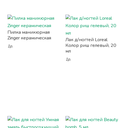
Пилка маникюрная
Zinger керамическая
Лак д/ногтей Loreal
Колор риш гелевый, 20
1р.
мл
1р.