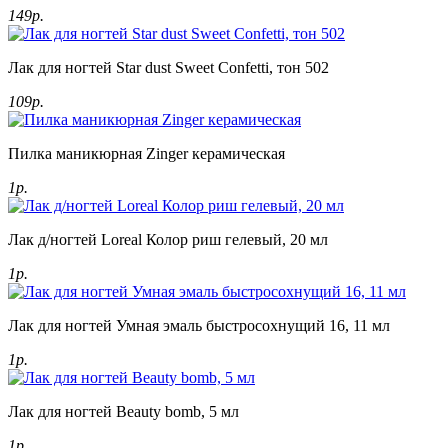
149р.
Лак для ногтей Star dust Sweet Confetti, тон 502
109р.
Пилка маникюрная Zinger керамическая
1р.
Лак д/ногтей Loreal Колор риш гелевый, 20 мл
1р.
Лак для ногтей Умная эмаль быстросохнущий 16, 11 мл
1р.
Лак для ногтей Beauty bomb, 5 мл
1р.