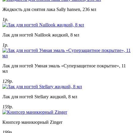
Жидкость для снятия лака Sally hansen, 236 мл
1р.
Лак для ногтей Naillook жидкий, 8 мл
1р.
Лак для ногтей Умная эмаль «Суперзащитное покрытие», 11
мл
129р.
Лак для ногтей Stellary жидкий, 8 мл
159р.
Книпсер маникюрный Zinger
199р.