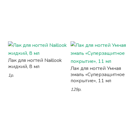
Лак для ногтей Naillook
жидкий, 8 мл
Лак для ногтей Умная
эмаль «Суперзащитное
1р.
покрытие», 11 мл
129р.