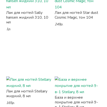
Лак для ногтей Sally
Лак для ногтей Star dust
hansen жидкий 310, 10
Cosmic Magic, тон 104
мл
249р.
1р.
Лак для ногтей Stellary
жидкий, 8 мл
База и верхнее
покрытие для ногтей 9-
165р.