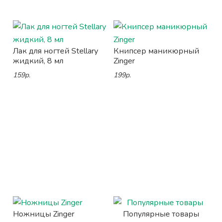
Лак для ногтей Stellary
Книпсер маникюрный
жидкий, 8 мл
Zinger
159р.
199р.
Ножницы Zinger
Популярные товары