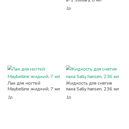
в-1 Stellary, 8 мл
1р.
Лак для ногтей
Жидкость для снятия
Maybelline жидкий, 7 мл
лака Sally hansen, 236 мл
1р.
1р.