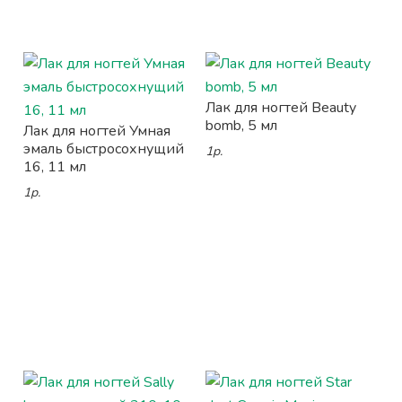
Лак для ногтей Beauty
bomb, 5 мл
Лак для ногтей Умная
эмаль быстросохнущий
1р.
16, 11 мл
1р.