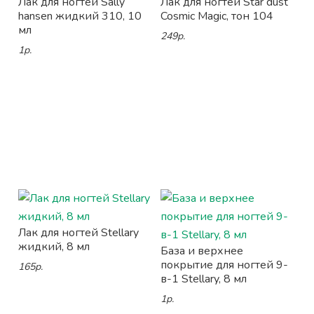
Лак для ногтей Sally
Лак для ногтей Star dust
hansen жидкий 310, 10
Cosmic Magic, тон 104
мл
249р.
1р.
Лак для ногтей Stellary
жидкий, 8 мл
База и верхнее
покрытие для ногтей 9-
165р.
в-1 Stellary, 8 мл
1р.