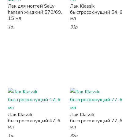
Лак для ногтей Sally
Лак Klassik
hansen жидкий 570/69,
быстросохнущий 54, 6
15 мл
мл
1р.
33р.
Лак Klassik
Лак Klassik
быстросохнущий 47, 6
быстросохнущий 77, 6
мл
мл
1р.
32р.