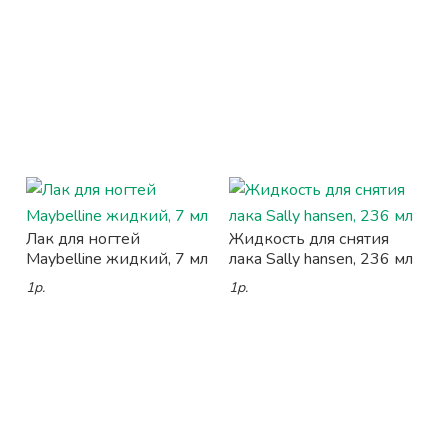
Лак для ногтей
Жидкость для снятия
Maybelline жидкий, 7 мл
лака Sally hansen, 236 мл
1р.
1р.