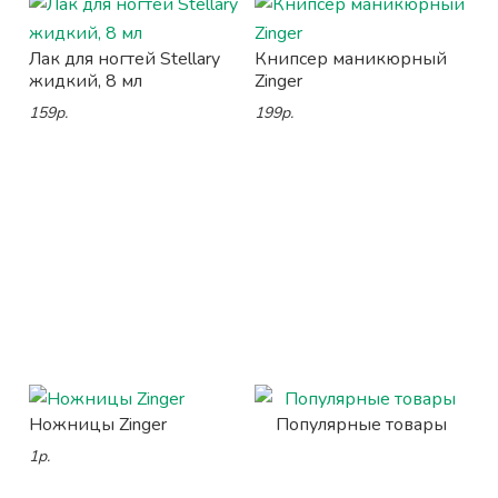
Лак для ногтей Stellary
Книпсер маникюрный
жидкий, 8 мл
Zinger
159р.
199р.
Ножницы Zinger
Популярные товары
1р.