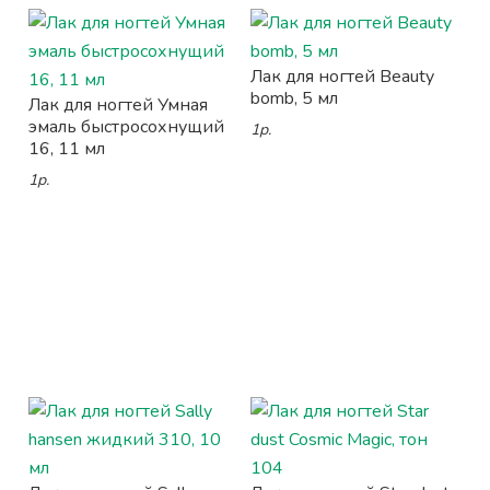
Лак для ногтей Beauty
bomb, 5 мл
Лак для ногтей Умная
эмаль быстросохнущий
1р.
16, 11 мл
1р.