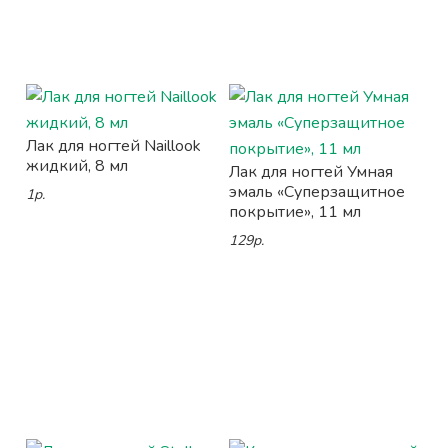
Лак для ногтей Naillook
жидкий, 8 мл
Лак для ногтей Умная
эмаль «Суперзащитное
1р.
покрытие», 11 мл
129р.