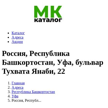
Каталог
Адреса
Акции
Россия, Республика
Башкортостан, Уфа, бульвар
Тухвата Янаби, 22
Главная
Адреса
Республика Башкортостан
Уфа
Россия, Республ...