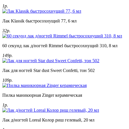
1р.
Лак Klassik быстросохнущий 77, 6 мл
32р.
60 секунд лак д/ногтей Rimmel быстросохнущий 310, 8 мл
149р.
Лак для ногтей Star dust Sweet Confetti, тон 502
109р.
Пилка маникюрная Zinger керамическая
1р.
Лак д/ногтей Loreal Колор риш гелевый, 20 мл