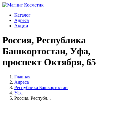
Каталог
Адреса
Акции
Россия, Республика
Башкортостан, Уфа,
проспект Октября, 65
Главная
Адреса
Республика Башкортостан
Уфа
Россия, Республ...