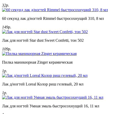
32р.
60 секунд лак д/ногтей Rimmel быстросохнущий 310, 8 мл
149р.
Лак для ногтей Star dust Sweet Confetti, тон 502
109р.
Пилка маникюрная Zinger керамическая
1р.
Лак д/ногтей Loreal Колор риш гелевый, 20 мл
1р.
Лак для ногтей Умная эмаль быстросохнущий 16, 11 мл