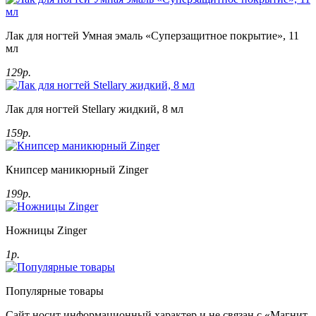
Лак для ногтей Умная эмаль «Суперзащитное покрытие», 11
мл
129р.
Лак для ногтей Stellary жидкий, 8 мл
159р.
Книпсер маникюрный Zinger
199р.
Ножницы Zinger
1р.
Популярные товары
Сайт носит информационный характер и не связан с «Магнит