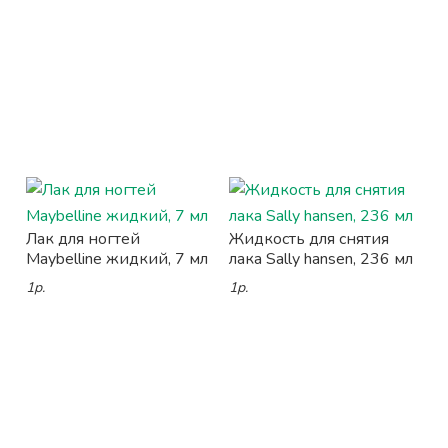
Лак для ногтей
Жидкость для снятия
Maybelline жидкий, 7 мл
лака Sally hansen, 236 мл
1р.
1р.