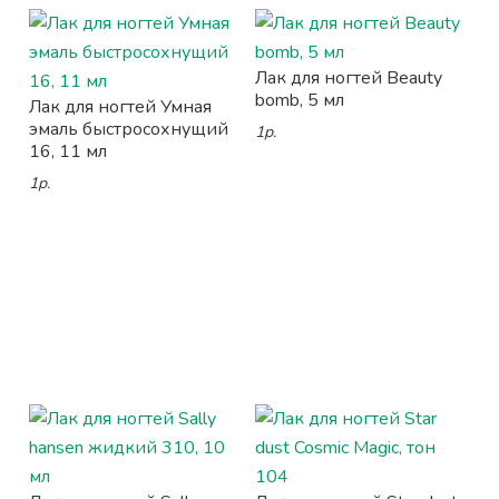
Лак для ногтей Beauty
bomb, 5 мл
Лак для ногтей Умная
эмаль быстросохнущий
1р.
16, 11 мл
1р.