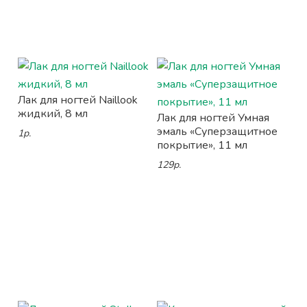
Лак для ногтей Naillook
жидкий, 8 мл
Лак для ногтей Умная
эмаль «Суперзащитное
1р.
покрытие», 11 мл
129р.