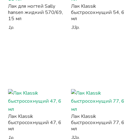
Лак для ногтей Sally
Лак Klassik
hansen жидкий 570/69,
быстросохнущий 54, 6
15 мл
мл
1р.
33р.
Лак Klassik
Лак Klassik
быстросохнущий 47, 6
быстросохнущий 77, 6
мл
мл
1р.
32р.