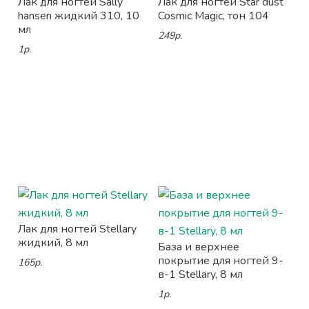
Лак для ногтей Sally
Лак для ногтей Star dust
hansen жидкий 310, 10
Cosmic Magic, тон 104
мл
249р.
1р.
Лак для ногтей Stellary
жидкий, 8 мл
База и верхнее
покрытие для ногтей 9-
165р.
в-1 Stellary, 8 мл
1р.