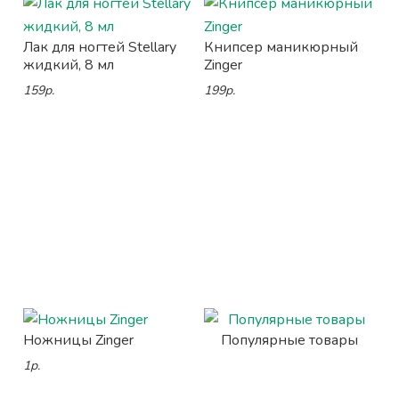
Лак для ногтей Stellary
Книпсер маникюрный
жидкий, 8 мл
Zinger
159р.
199р.
Ножницы Zinger
Популярные товары
1р.