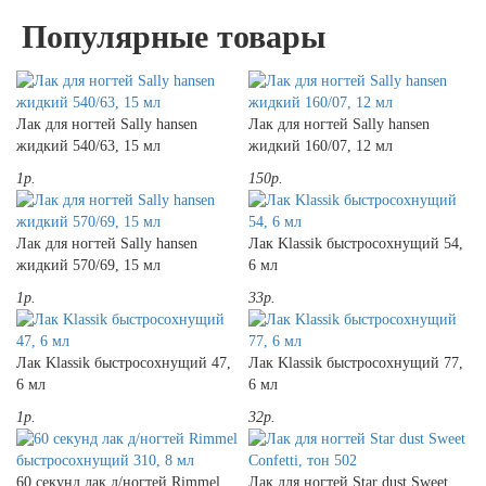
Популярные товары
Лак для ногтей Sally hansen
Лак для ногтей Sally hansen
жидкий 540/63, 15 мл
жидкий 160/07, 12 мл
1р.
150р.
Лак для ногтей Sally hansen
Лак Klassik быстросохнущий 54,
жидкий 570/69, 15 мл
6 мл
1р.
33р.
Лак Klassik быстросохнущий 47,
Лак Klassik быстросохнущий 77,
6 мл
6 мл
1р.
32р.
60 секунд лак д/ногтей Rimmel
Лак для ногтей Star dust Sweet