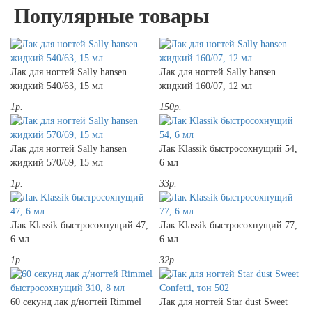
Популярные товары
Лак для ногтей Sally hansen
Лак для ногтей Sally hansen
жидкий 540/63, 15 мл
жидкий 160/07, 12 мл
1р.
150р.
Лак для ногтей Sally hansen
Лак Klassik быстросохнущий 54,
жидкий 570/69, 15 мл
6 мл
1р.
33р.
Лак Klassik быстросохнущий 47,
Лак Klassik быстросохнущий 77,
6 мл
6 мл
1р.
32р.
60 секунд лак д/ногтей Rimmel
Лак для ногтей Star dust Sweet