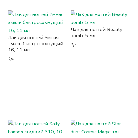
Лак для ногтей Beauty
bomb, 5 мл
Лак для ногтей Умная
эмаль быстросохнущий
1р.
16, 11 мл
1р.