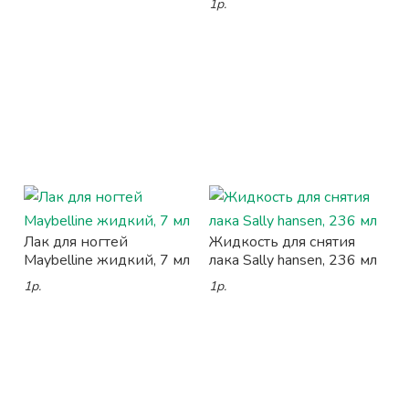
1р.
Лак для ногтей
Жидкость для снятия
Maybelline жидкий, 7 мл
лака Sally hansen, 236 мл
1р.
1р.