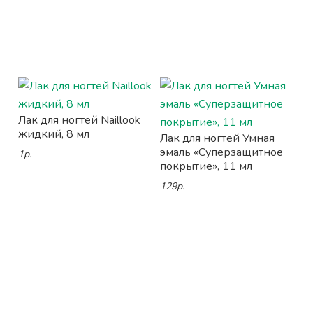
Лак для ногтей Naillook
жидкий, 8 мл
Лак для ногтей Умная
эмаль «Суперзащитное
1р.
покрытие», 11 мл
129р.