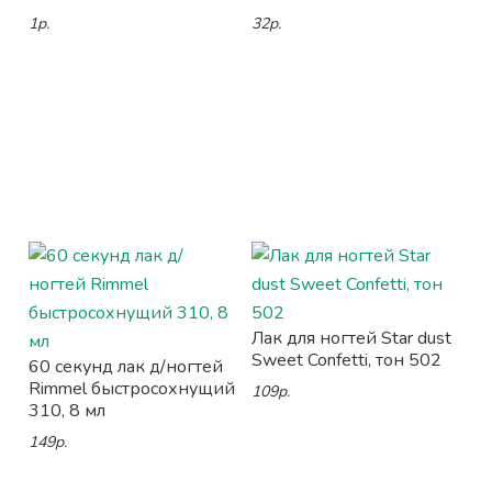
1р.
32р.
Лак для ногтей Star dust
Sweet Confetti, тон 502
60 секунд лак д/ногтей
Rimmel быстросохнущий
109р.
310, 8 мл
149р.