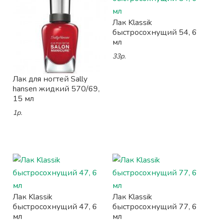
Лак Klassik
быстросохнущий 54, 6
мл
33р.
Лак для ногтей Sally
hansen жидкий 570/69,
15 мл
1р.
Лак Klassik
Лак Klassik
быстросохнущий 47, 6
быстросохнущий 77, 6
мл
мл