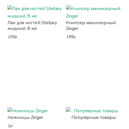
Лак для ногтей Stellary
Книпсер маникюрный
жидкий, 8 мл
Zinger
159р.
199р.
Ножницы Zinger
Популярные товары
1р.