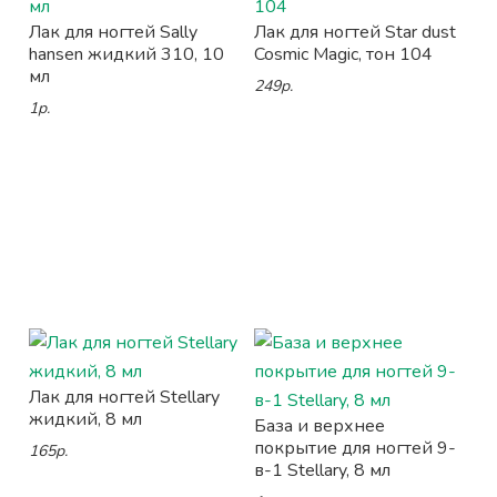
Лак для ногтей Sally
Лак для ногтей Star dust
hansen жидкий 310, 10
Cosmic Magic, тон 104
мл
249р.
1р.
Лак для ногтей Stellary
жидкий, 8 мл
База и верхнее
покрытие для ногтей 9-
165р.
в-1 Stellary, 8 мл