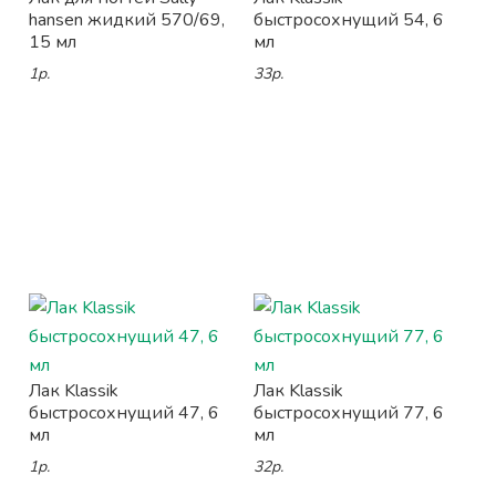
hansen жидкий 570/69,
быстросохнущий 54, 6
15 мл
мл
1р.
33р.
Лак Klassik
Лак Klassik
быстросохнущий 47, 6
быстросохнущий 77, 6
мл
мл
1р.
32р.