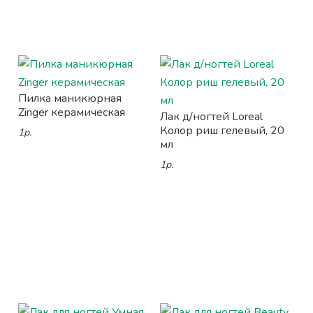
Пилка маникюрная
Zinger керамическая
Лак д/ногтей Loreal
Колор риш гелевый, 20
1р.
мл
1р.