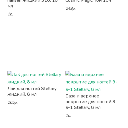
hansen жидкий 310, 10
Cosmic Magic, тон 104
мл
249р.
1р.
Лак для ногтей Stellary
жидкий, 8 мл
База и верхнее
покрытие для ногтей 9-
165р.
в-1 Stellary, 8 мл
1р.