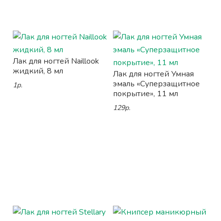
Лак для ногтей Naillook
жидкий, 8 мл
Лак для ногтей Умная
эмаль «Суперзащитное
1р.
покрытие», 11 мл
129р.