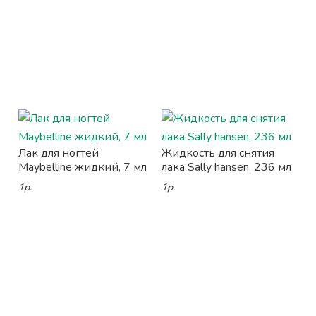
Лак для ногтей
Жидкость для снятия
Maybelline жидкий, 7 мл
лака Sally hansen, 236 мл
1р.
1р.