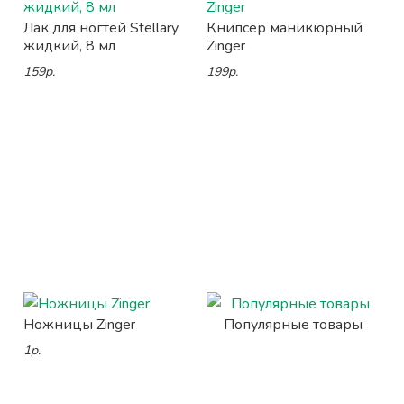
Лак для ногтей Stellary
Книпсер маникюрный
жидкий, 8 мл
Zinger
159р.
199р.
Ножницы Zinger
Популярные товары
1р.