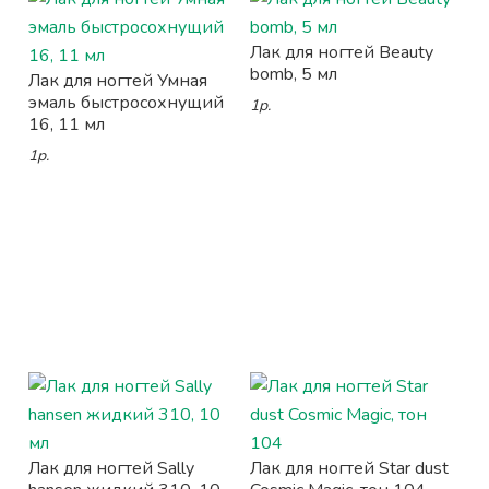
Лак для ногтей Beauty
bomb, 5 мл
Лак для ногтей Умная
эмаль быстросохнущий
1р.
16, 11 мл
1р.
Лак для ногтей Sally
Лак для ногтей Star dust