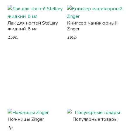
Лак для ногтей Stellary
Книпсер маникюрный
жидкий, 8 мл
Zinger
159р.
199р.
Ножницы Zinger
Популярные товары
1р.