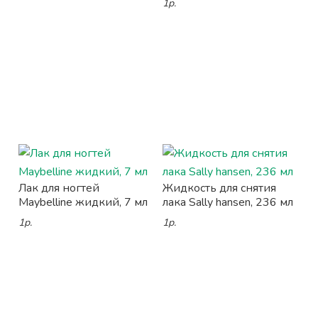
1р.
Лак для ногтей
Жидкость для снятия
Maybelline жидкий, 7 мл
лака Sally hansen, 236 мл
1р.
1р.