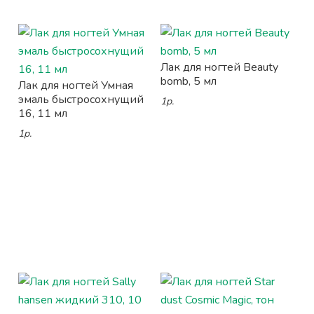
Лак для ногтей Beauty
bomb, 5 мл
Лак для ногтей Умная
эмаль быстросохнущий
1р.
16, 11 мл
1р.