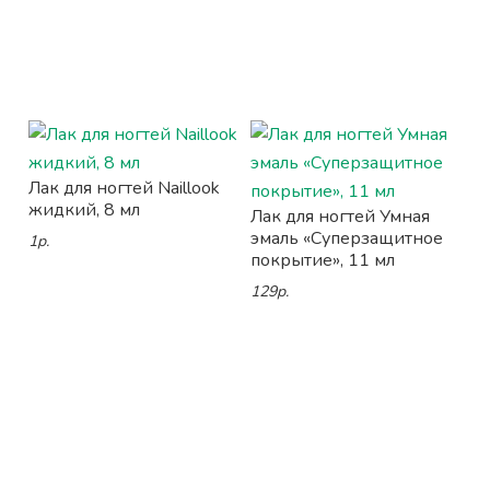
Лак для ногтей Naillook
жидкий, 8 мл
Лак для ногтей Умная
эмаль «Суперзащитное
1р.
покрытие», 11 мл
129р.