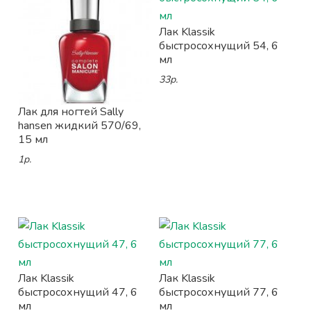
Лак Klassik
быстросохнущий 54, 6
мл
33р.
Лак для ногтей Sally
hansen жидкий 570/69,
15 мл
1р.
Лак Klassik
Лак Klassik
быстросохнущий 47, 6
быстросохнущий 77, 6
мл
мл