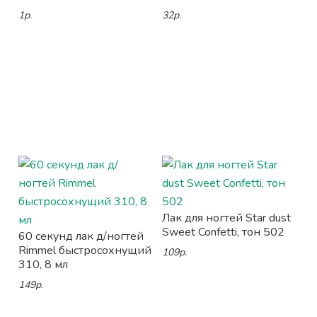
1р.
32р.
Лак для ногтей Star dust
Sweet Confetti, тон 502
60 секунд лак д/ногтей
Rimmel быстросохнущий
109р.
310, 8 мл
149р.