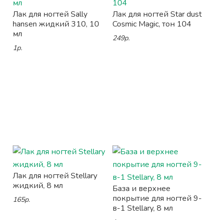
Лак для ногтей Sally
Лак для ногтей Star dust
hansen жидкий 310, 10
Cosmic Magic, тон 104
мл
249р.
1р.
Лак для ногтей Stellary
жидкий, 8 мл
База и верхнее
покрытие для ногтей 9-
165р.
в-1 Stellary, 8 мл