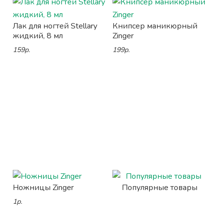
Лак для ногтей Stellary
Книпсер маникюрный
жидкий, 8 мл
Zinger
159р.
199р.
Ножницы Zinger
Популярные товары
1р.