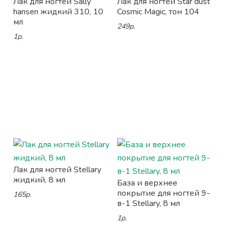
Лак для ногтей Sally
Лак для ногтей Star dust
hansen жидкий 310, 10
Cosmic Magic, тон 104
мл
249р.
1р.
Лак для ногтей Stellary
жидкий, 8 мл
База и верхнее
покрытие для ногтей 9-
165р.
в-1 Stellary, 8 мл
1р.