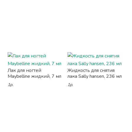
Лак для ногтей
Жидкость для снятия
Maybelline жидкий, 7 мл
лака Sally hansen, 236 мл
1р.
1р.