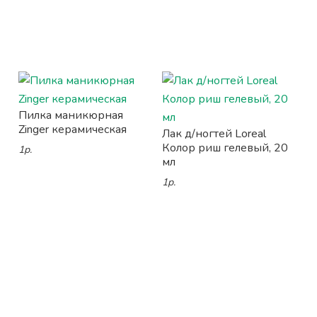
Пилка маникюрная
Zinger керамическая
Лак д/ногтей Loreal
Колор риш гелевый, 20
1р.
мл
1р.