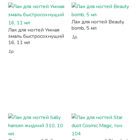
Лак для ногтей Beauty
bomb, 5 мл
Лак для ногтей Умная
эмаль быстросохнущий
1р.
16, 11 мл
1р.