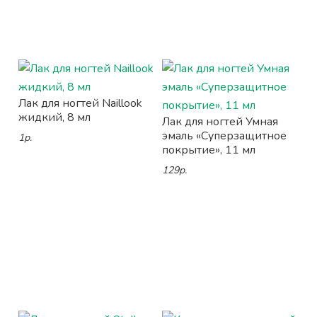
Лак для ногтей Naillook
жидкий, 8 мл
Лак для ногтей Умная
эмаль «Суперзащитное
1р.
покрытие», 11 мл
129р.