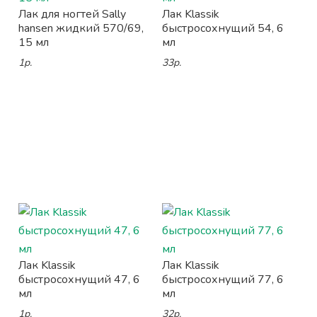
Лак для ногтей Sally
Лак Klassik
hansen жидкий 570/69,
быстросохнущий 54, 6
15 мл
мл
1р.
33р.
Лак Klassik
Лак Klassik
быстросохнущий 47, 6
быстросохнущий 77, 6
мл
мл
1р.
32р.