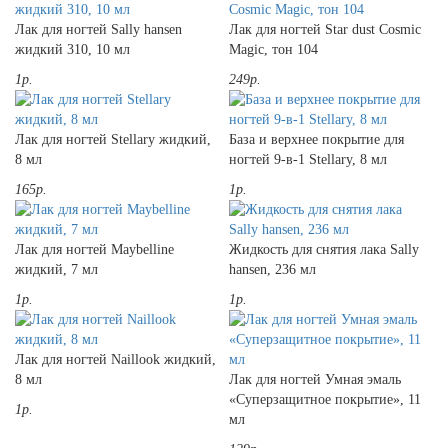
Лак для ногтей Sally hansen
Лак для ногтей Star dust Cosmic
жидкий 310, 10 мл
Magic, тон 104
1р.
249р.
Лак для ногтей Stellary жидкий,
База и верхнее покрытие для
8 мл
ногтей 9-в-1 Stellary, 8 мл
165р.
1р.
Лак для ногтей Maybelline
Жидкость для снятия лака Sally
жидкий, 7 мл
hansen, 236 мл
1р.
1р.
Лак для ногтей Naillook жидкий,
8 мл
Лак для ногтей Умная эмаль
«Суперзащитное покрытие», 11
1р.
мл