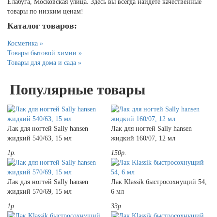
Елабуга, Московская улица. Здесь вы всегда найдете качественные
товары по низким ценам!
Каталог товаров:
Косметика »
Товары бытовой химии »
Товары для дома и сада »
Популярные товары
Лак для ногтей Sally hansen
Лак для ногтей Sally hansen
жидкий 540/63, 15 мл
жидкий 160/07, 12 мл
1р.
150р.
Лак для ногтей Sally hansen
Лак Klassik быстросохнущий 54,
жидкий 570/69, 15 мл
6 мл
1р.
33р.