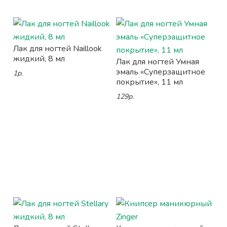
Лак для ногтей Naillook
жидкий, 8 мл
Лак для ногтей Умная
эмаль «Суперзащитное
1р.
покрытие», 11 мл
129р.