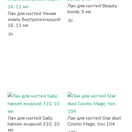
Лак для ногтей Beauty
bomb, 5 мл
Лак для ногтей Умная
эмаль быстросохнущий
1р.
16, 11 мл
1р.
Лак для ногтей Sally
Лак для ногтей Star dust
hansen жидкий 310, 10
Cosmic Magic, тон 104
мл