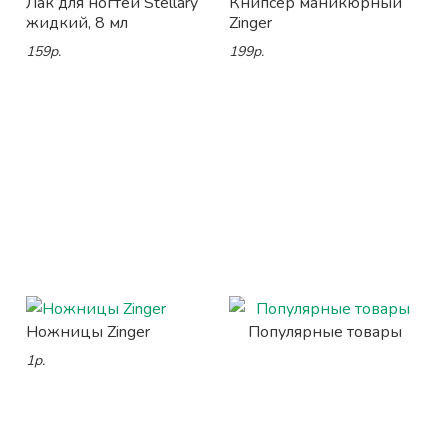
Лак для ногтей Stellary
Книпсер маникюрный
жидкий, 8 мл
Zinger
159р.
199р.
Ножницы Zinger
Популярные товары
1р.