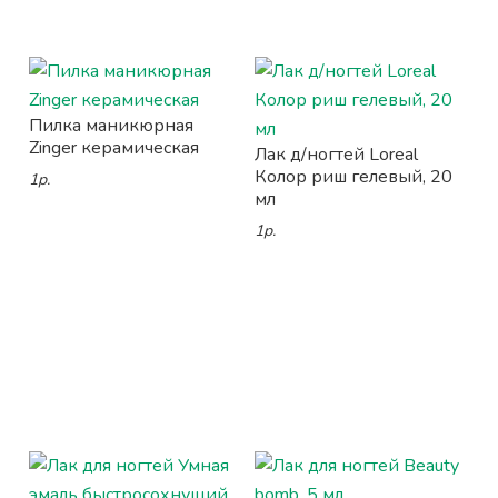
Пилка маникюрная
Zinger керамическая
Лак д/ногтей Loreal
Колор риш гелевый, 20
1р.
мл
1р.