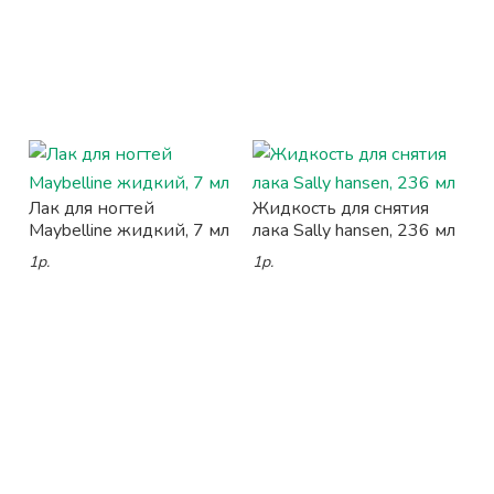
Лак для ногтей
Жидкость для снятия
Maybelline жидкий, 7 мл
лака Sally hansen, 236 мл
1р.
1р.