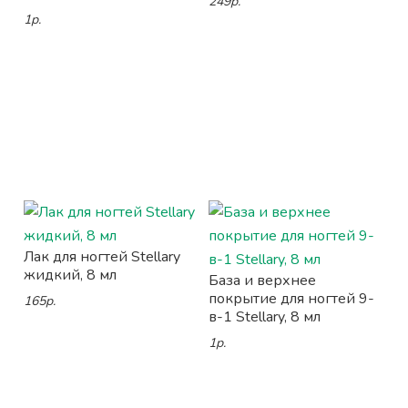
249р.
1р.
Лак для ногтей Stellary
жидкий, 8 мл
База и верхнее
покрытие для ногтей 9-
165р.
в-1 Stellary, 8 мл
1р.