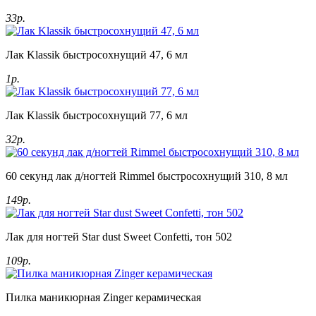
33р.
Лак Klassik быстросохнущий 47, 6 мл
1р.
Лак Klassik быстросохнущий 77, 6 мл
32р.
60 секунд лак д/ногтей Rimmel быстросохнущий 310, 8 мл
149р.
Лак для ногтей Star dust Sweet Confetti, тон 502
109р.
Пилка маникюрная Zinger керамическая