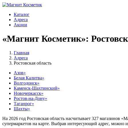
Каталог
Адреса
Акции
«Магнит Косметик»: Ростовск
Главная
Адреса
Ростовская область
Азов»
Белая Калитва»
Волгодонск»
Каменск-Шахтинский»
Новочеркасск»
Ростов-на-Дону»
Таганрог»
Шахты»
На 2026 год Ростовская область насчитывает 327 магазинов «
супермаркетов на карте. Выбрав интересующий адрес, можно 