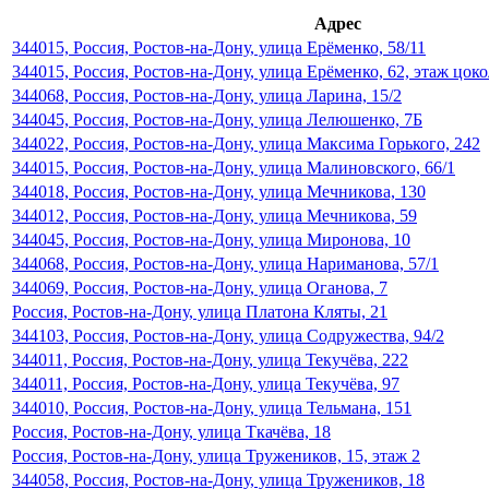
Адрес
344015, Россия, Ростов-на-Дону, улица Ерёменко, 58/11
344015, Россия, Ростов-на-Дону, улица Ерёменко, 62, этаж цок
344068, Россия, Ростов-на-Дону, улица Ларина, 15/2
344045, Россия, Ростов-на-Дону, улица Лелюшенко, 7Б
344022, Россия, Ростов-на-Дону, улица Максима Горького, 242
344015, Россия, Ростов-на-Дону, улица Малиновского, 66/1
344018, Россия, Ростов-на-Дону, улица Мечникова, 130
344012, Россия, Ростов-на-Дону, улица Мечникова, 59
344045, Россия, Ростов-на-Дону, улица Миронова, 10
344068, Россия, Ростов-на-Дону, улица Нариманова, 57/1
344069, Россия, Ростов-на-Дону, улица Оганова, 7
Россия, Ростов-на-Дону, улица Платона Кляты, 21
344103, Россия, Ростов-на-Дону, улица Содружества, 94/2
344011, Россия, Ростов-на-Дону, улица Текучёва, 222
344011, Россия, Ростов-на-Дону, улица Текучёва, 97
344010, Россия, Ростов-на-Дону, улица Тельмана, 151
Россия, Ростов-на-Дону, улица Ткачёва, 18
Россия, Ростов-на-Дону, улица Тружеников, 15, этаж 2
344058, Россия, Ростов-на-Дону, улица Тружеников, 18