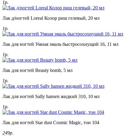
1р.
Лак д/ногтей Loreal Колор риш гелевый, 20 мл
1р.
Лак для ногтей Умная эмаль быстросохнущий 16, 11 мл
1р.
Лак для ногтей Beauty bomb, 5 мл
1р.
Лак для ногтей Sally hansen жидкий 310, 10 мл
1р.
Лак для ногтей Star dust Cosmic Magic, тон 104
249р.