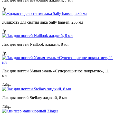
Лак для ногтей Maybelline жидкий, 7 мл
1р.
Жидкость для снятия лака Sally hansen, 236 мл
1р.
Лак для ногтей Naillook жидкий, 8 мл
1р.
Лак для ногтей Умная эмаль «Суперзащитное покрытие», 11
мл
129р.
Лак для ногтей Stellary жидкий, 8 мл
159р.