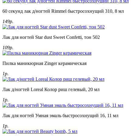
60 секунд лак д/ногтей Rimmel быстросохнущий 310, 8 мл
149р.
Лак для ногтей Star dust Sweet Confetti, тон 502
109р.
Пилка маникюрная Zinger керамическая
1р.
Лак д/ногтей Loreal Колор риш гелевый, 20 мл
1р.
Лак для ногтей Умная эмаль быстросохнущий 16, 11 мл
1р.