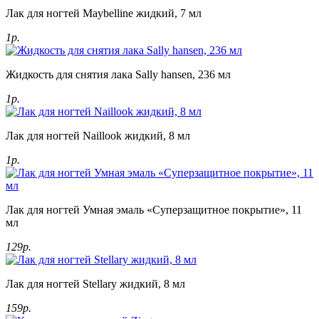
Лак для ногтей Maybelline жидкий, 7 мл
1р.
Жидкость для снятия лака Sally hansen, 236 мл
1р.
Лак для ногтей Naillook жидкий, 8 мл
1р.
Лак для ногтей Умная эмаль «Суперзащитное покрытие», 11
мл
129р.
Лак для ногтей Stellary жидкий, 8 мл
159р.