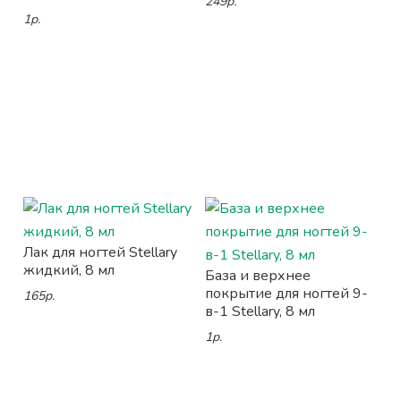
249р.
1р.
Лак для ногтей Stellary
жидкий, 8 мл
База и верхнее
покрытие для ногтей 9-
165р.
в-1 Stellary, 8 мл
1р.