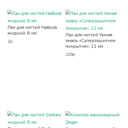
Лак для ногтей Naillook
жидкий, 8 мл
Лак для ногтей Умная
эмаль «Суперзащитное
1р.
покрытие», 11 мл
129р.