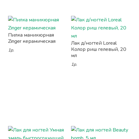
Пилка маникюрная
Zinger керамическая
Лак д/ногтей Loreal
Колор риш гелевый, 20
1р.
мл
1р.