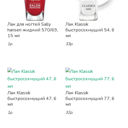
Лак для ногтей Sally
Лак Klassik
hansen жидкий 570/69,
быстросохнущий 54, 6
15 мл
мл
1р.
33р.
Лак Klassik
Лак Klassik
быстросохнущий 47, 6
быстросохнущий 77, 6
мл
мл
1р.
32р.