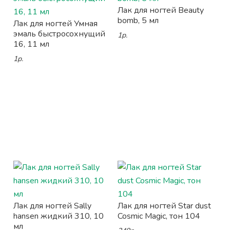
Лак для ногтей Beauty
bomb, 5 мл
Лак для ногтей Умная
эмаль быстросохнущий
1р.
16, 11 мл
1р.
Лак для ногтей Sally
Лак для ногтей Star dust
hansen жидкий 310, 10
Cosmic Magic, тон 104
мл