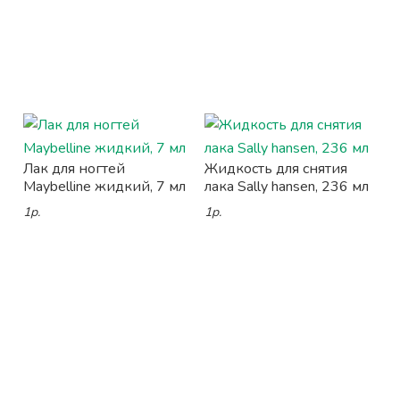
Лак для ногтей
Жидкость для снятия
Maybelline жидкий, 7 мл
лака Sally hansen, 236 мл
1р.
1р.