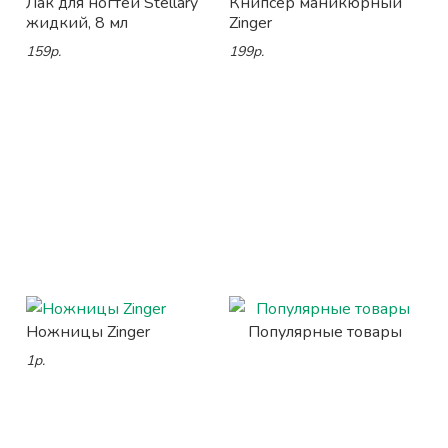
Лак для ногтей Stellary
Книпсер маникюрный
жидкий, 8 мл
Zinger
159р.
199р.
Ножницы Zinger
Популярные товары
1р.