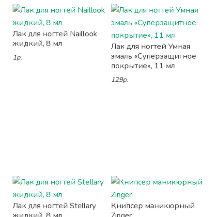
Лак для ногтей Naillook
жидкий, 8 мл
Лак для ногтей Умная
эмаль «Суперзащитное
1р.
покрытие», 11 мл
129р.
Лак для ногтей Stellary
Книпсер маникюрный
жидкий, 8 мл
Zinger