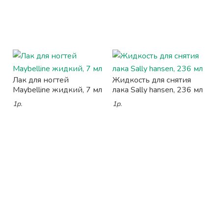
Лак для ногтей
Жидкость для снятия
Maybelline жидкий, 7 мл
лака Sally hansen, 236 мл
1р.
1р.