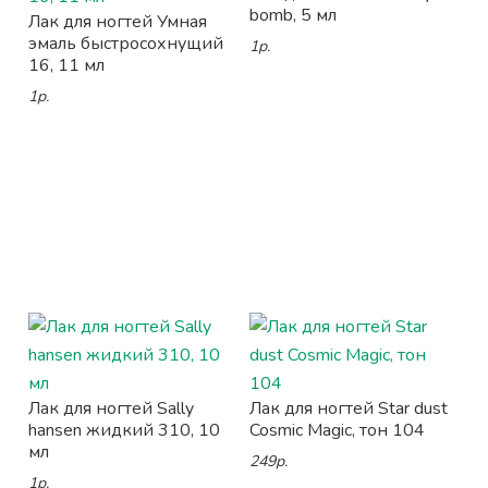
bomb, 5 мл
Лак для ногтей Умная
эмаль быстросохнущий
1р.
16, 11 мл
1р.
Лак для ногтей Sally
Лак для ногтей Star dust
hansen жидкий 310, 10
Cosmic Magic, тон 104
мл
249р.
1р.