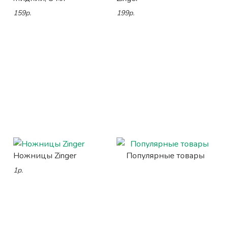
159р.
199р.
Ножницы Zinger
Популярные товары
1р.