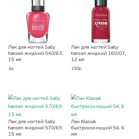
Лак для ногтей Sally
Лак для ногтей Sally
hansen жидкий 540/63,
hansen жидкий 160/07,
15 мл
12 мл
1р.
150р.
Лак для ногтей Sally
Лак Klassik
hansen жидкий 570/69,
быстросохнущий 54, 6
15 мл
мл