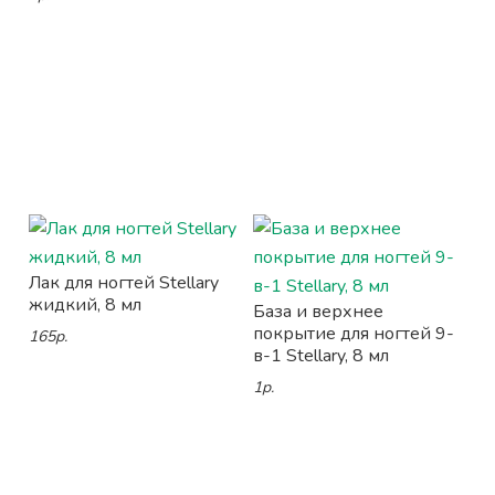
Лак для ногтей Stellary
жидкий, 8 мл
База и верхнее
покрытие для ногтей 9-
165р.
в-1 Stellary, 8 мл
1р.