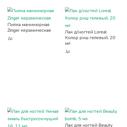
Пилка маникюрная
Zinger керамическая
Лак д/ногтей Loreal
Колор риш гелевый, 20
1р.
мл
1р.
Лак для ногтей Beauty