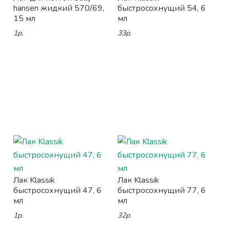
hansen жидкий 570/69,
быстросохнущий 54, 6
15 мл
мл
1р.
33р.
Лак Klassik
Лак Klassik
быстросохнущий 47, 6
быстросохнущий 77, 6
мл
мл
1р.
32р.