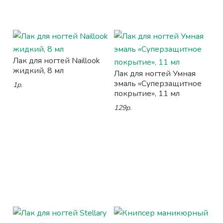
Лак для ногтей Naillook
жидкий, 8 мл
Лак для ногтей Умная
эмаль «Суперзащитное
1р.
покрытие», 11 мл
129р.