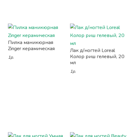
Пилка маникюрная
Zinger керамическая
Лак д/ногтей Loreal
Колор риш гелевый, 20
1р.
мл
1р.