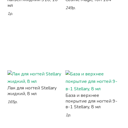
мл
249р.
1р.
Лак для ногтей Stellary
жидкий, 8 мл
База и верхнее
покрытие для ногтей 9-
165р.
в-1 Stellary, 8 мл
1р.