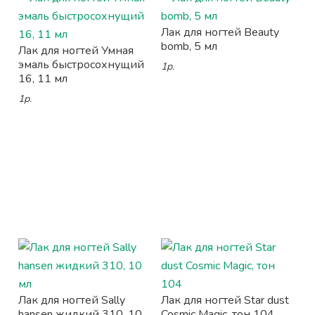
Лак для ногтей Beauty
bomb, 5 мл
Лак для ногтей Умная
эмаль быстросохнущий
1р.
16, 11 мл
1р.
Лак для ногтей Sally
Лак для ногтей Star dust
hansen жидкий 310, 10
Cosmic Magic, тон 104