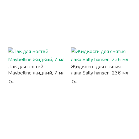
Лак для ногтей
Жидкость для снятия
Maybelline жидкий, 7 мл
лака Sally hansen, 236 мл
1р.
1р.