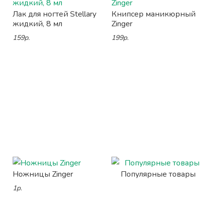
Лак для ногтей Stellary
Книпсер маникюрный
жидкий, 8 мл
Zinger
159р.
199р.
Ножницы Zinger
Популярные товары
1р.