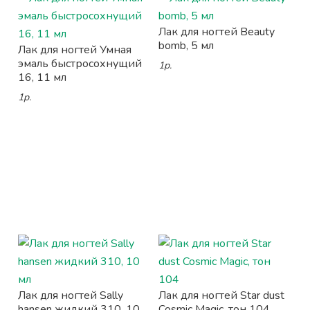
Лак для ногтей Beauty
bomb, 5 мл
Лак для ногтей Умная
эмаль быстросохнущий
1р.
16, 11 мл
1р.
Лак для ногтей Sally
Лак для ногтей Star dust
hansen жидкий 310, 10
Cosmic Magic, тон 104