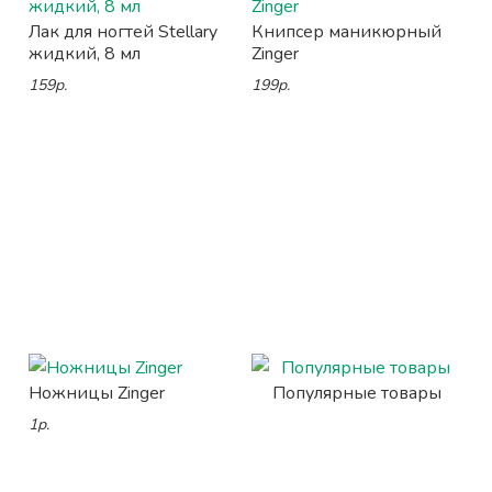
Лак для ногтей Stellary
Книпсер маникюрный
жидкий, 8 мл
Zinger
159р.
199р.
Ножницы Zinger
Популярные товары
1р.