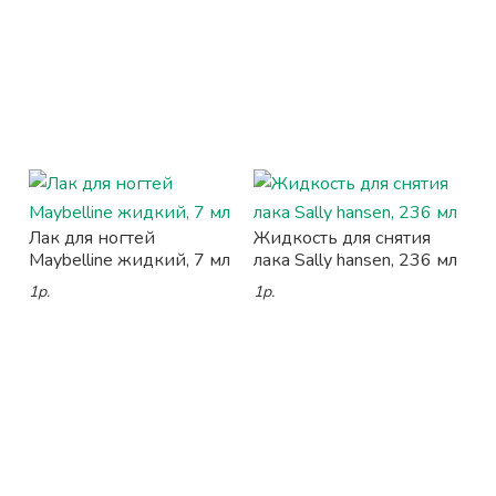
Лак для ногтей
Жидкость для снятия
Maybelline жидкий, 7 мл
лака Sally hansen, 236 мл
1р.
1р.