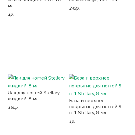
мл
249р.
1р.
Лак для ногтей Stellary
жидкий, 8 мл
База и верхнее
покрытие для ногтей 9-
165р.
в-1 Stellary, 8 мл
1р.