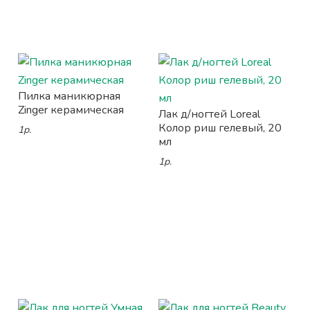
Пилка маникюрная
Zinger керамическая
Лак д/ногтей Loreal
Колор риш гелевый, 20
1р.
мл
1р.