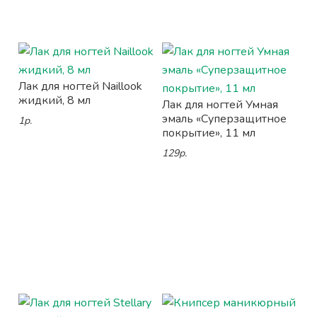
Лак для ногтей Naillook
жидкий, 8 мл
Лак для ногтей Умная
эмаль «Суперзащитное
1р.
покрытие», 11 мл
129р.