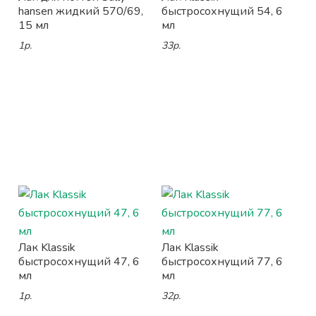
hansen жидкий 570/69,
быстросохнущий 54, 6
15 мл
мл
1р.
33р.
Лак Klassik
Лак Klassik
быстросохнущий 47, 6
быстросохнущий 77, 6
мл
мл
1р.
32р.