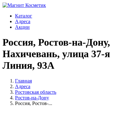
Каталог
Адреса
Акции
Россия, Ростов-на-Дону,
Нахичевань, улица 37-я
Линия, 93А
Главная
Адреса
Ростовская область
Ростов-на-Дону
Россия, Ростов-...