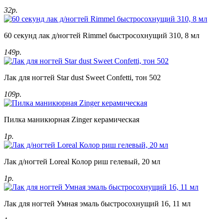
32р.
60 секунд лак д/ногтей Rimmel быстросохнущий 310, 8 мл
149р.
Лак для ногтей Star dust Sweet Confetti, тон 502
109р.
Пилка маникюрная Zinger керамическая
1р.
Лак д/ногтей Loreal Колор риш гелевый, 20 мл
1р.
Лак для ногтей Умная эмаль быстросохнущий 16, 11 мл