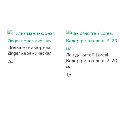
Пилка маникюрная
Zinger керамическая
Лак д/ногтей Loreal
Колор риш гелевый, 20
1р.
мл
1р.