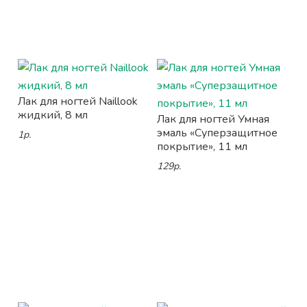
Лак для ногтей Naillook
жидкий, 8 мл
Лак для ногтей Умная
эмаль «Суперзащитное
1р.
покрытие», 11 мл
129р.