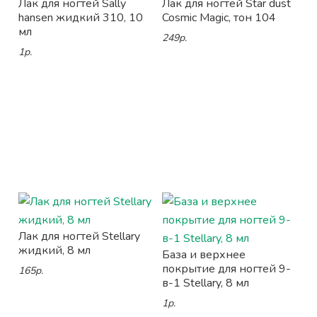
Лак для ногтей Sally
Лак для ногтей Star dust
hansen жидкий 310, 10
Cosmic Magic, тон 104
мл
249р.
1р.
Лак для ногтей Stellary
жидкий, 8 мл
База и верхнее
покрытие для ногтей 9-
165р.
в-1 Stellary, 8 мл
1р.