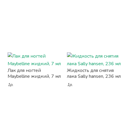
Лак для ногтей
Жидкость для снятия
Maybelline жидкий, 7 мл
лака Sally hansen, 236 мл
1р.
1р.