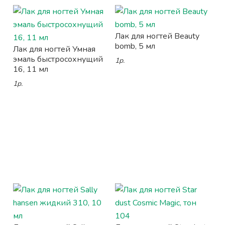
Лак для ногтей Beauty
bomb, 5 мл
Лак для ногтей Умная
эмаль быстросохнущий
1р.
16, 11 мл
1р.