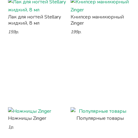
Лак для ногтей Stellary
Книпсер маникюрный
жидкий, 8 мл
Zinger
159р.
199р.
Ножницы Zinger
Популярные товары
1р.