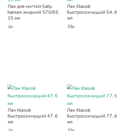
Лак для ногтей Sally
Лак Klassik
hansen жидкий 570/69,
быстросохнущий 54, 6
15 мл
мл
1р.
33р.
Лак Klassik
Лак Klassik
быстросохнущий 47, 6
быстросохнущий 77, 6
мл
мл
1р.
32р.