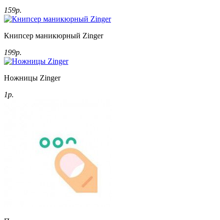
159р.
Книпсер маникюрный Zinger
199р.
Ножницы Zinger
1р.