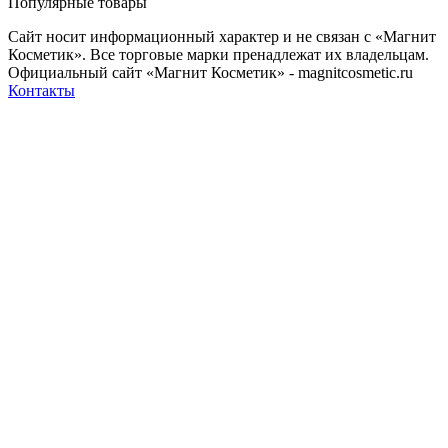
Популярные товары
Сайт носит информационный характер и не связан с «Магнит
Косметик». Все торговые марки пренадлежат их владельцам.
Официальный сайт «Магнит Косметик» - magnitcosmetic.ru
Контакты