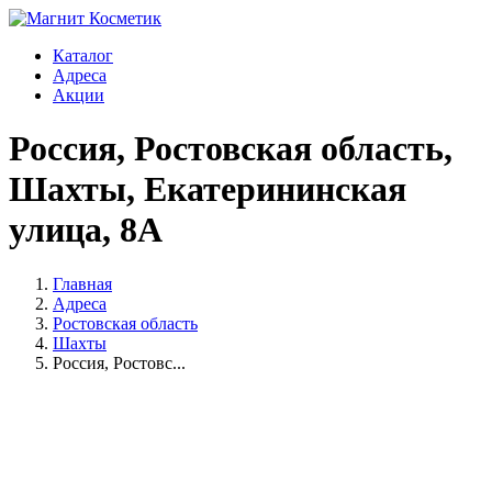
Каталог
Адреса
Акции
Россия, Ростовская область,
Шахты, Екатерининская
улица, 8А
Главная
Адреса
Ростовская область
Шахты
Россия, Ростовс...