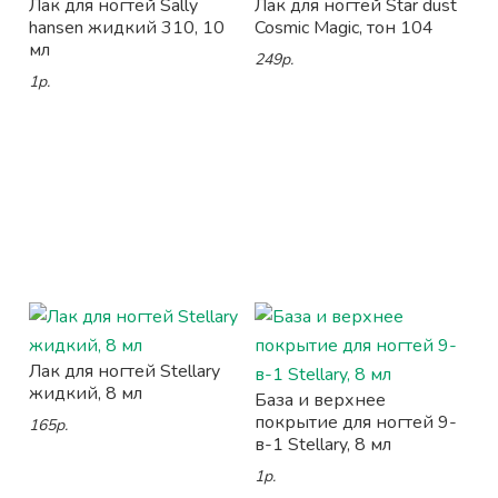
Лак для ногтей Sally
Лак для ногтей Star dust
hansen жидкий 310, 10
Cosmic Magic, тон 104
мл
249р.
1р.
Лак для ногтей Stellary
жидкий, 8 мл
База и верхнее
покрытие для ногтей 9-
165р.
в-1 Stellary, 8 мл
1р.