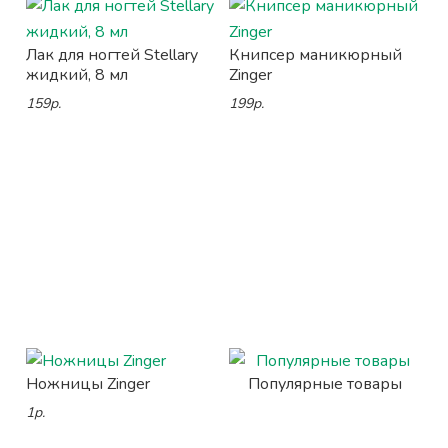
Лак для ногтей Stellary
Книпсер маникюрный
жидкий, 8 мл
Zinger
159р.
199р.
Ножницы Zinger
Популярные товары
1р.