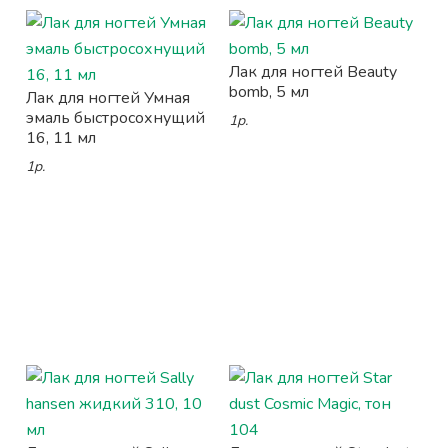
Лак для ногтей Beauty
bomb, 5 мл
Лак для ногтей Умная
эмаль быстросохнущий
1р.
16, 11 мл
1р.