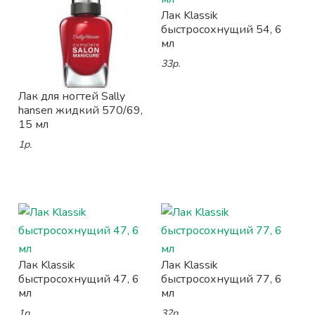
Лак Klassik
быстросохнущий 54, 6
мл
33р.
Лак для ногтей Sally
hansen жидкий 570/69,
15 мл
1р.
Лак Klassik
Лак Klassik
быстросохнущий 47, 6
быстросохнущий 77, 6
мл
мл
1р.
32р.