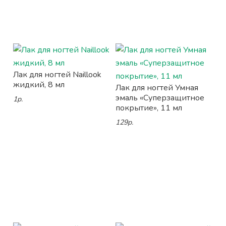
Лак для ногтей Naillook
жидкий, 8 мл
Лак для ногтей Умная
эмаль «Суперзащитное
1р.
покрытие», 11 мл
129р.