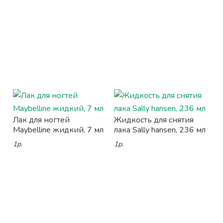
Лак для ногтей
Жидкость для снятия
Maybelline жидкий, 7 мл
лака Sally hansen, 236 мл
1р.
1р.