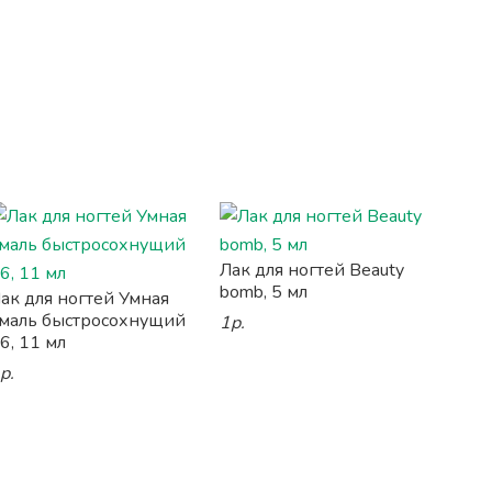
Лак для ногтей Beauty
bomb, 5 мл
ак для ногтей Умная
маль быстросохнущий
1р.
6, 11 мл
р.