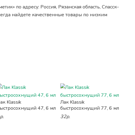
тик» по адресу: Россия, Рязанская область, Спасск-
всегда найдете качественные товары по низким
ак Klassik
Лак Klassik
ыстросохнущий 47, 6 мл
быстросохнущий 77, 6 мл
р.
32р.