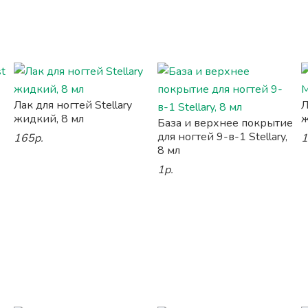
Лак для ногтей Stellary
Л
жидкий, 8 мл
ж
База и верхнее покрытие
для ногтей 9-в-1 Stellary,
165р.
1
8 мл
1р.