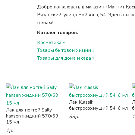
Добро пожаловать в магазин «Магнит Косме
Рязанский, улица Войкова, 54. Здесь вы 
ценам!
Каталог товаров:
Косметика »
Товары бытовой химии »
Товары для дома и сада »
Лак Klassik
Л
быстросохнущий 54, 6 мл
б
Лак для ногтей Sally
hansen жидкий 570/69,
33р.
1
15 мл
1р.