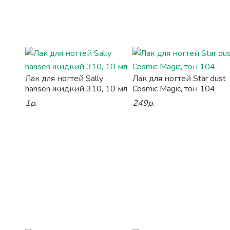
Лак для ногтей Sally
Лак для ногтей Star dust
hansen жидкий 310, 10 мл
Cosmic Magic, тон 104
1р.
249р.