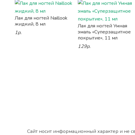
Лак для ногтей Naillook
жидкий, 8 мл
Лак для ногтей Умная
эмаль «Суперзащитное
1р.
покрытие», 11 мл
129р.
Сайт носит информационный характер и не св