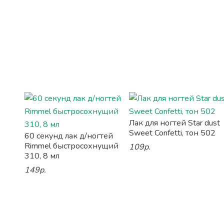
Лак для ногтей Star dust
Sweet Confetti, тон 502
60 секунд лак д/ногтей
Rimmel быстросохнущий
109р.
310, 8 мл
149р.