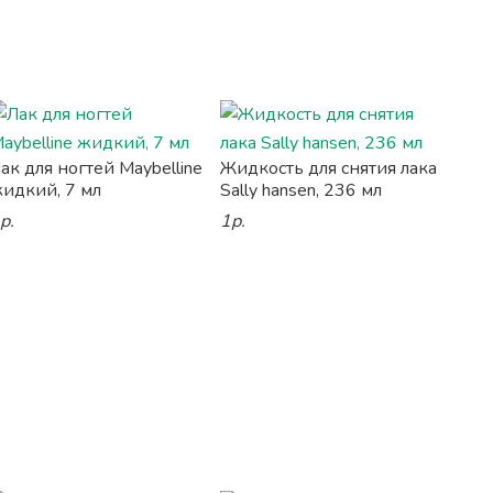
ак для ногтей Maybelline
Жидкость для снятия лака
идкий, 7 мл
Sally hansen, 236 мл
р.
1р.