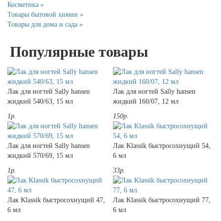
Косметика »
Товары бытовой химии »
Товары для дома и сада »
Популярные товары
Лак для ногтей Sally hansen
Лак для ногтей Sally hansen
жидкий 540/63, 15 мл
жидкий 160/07, 12 мл
1р.
150р.
Лак для ногтей Sally hansen
Лак Klassik быстросохнущий 54,
жидкий 570/69, 15 мл
6 мл
1р.
33р.
Лак Klassik быстросохнущий 47,
Лак Klassik быстросохнущий 77,
6 мл
6 мл