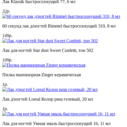
Лак Klassik быстросохнущий 77, 6 мл
32р.
60 секунд лак д/ногтей Rimmel быстросохнущий 310, 8 мл
149р.
Лак для ногтей Star dust Sweet Confetti, тон 502
109р.
Пилка маникюрная Zinger керамическая
1р.
Лак д/ногтей Loreal Колор риш гелевый, 20 мл
1р.
Лак для ногтей Умная эмаль быстросохнущий 16, 11 мл