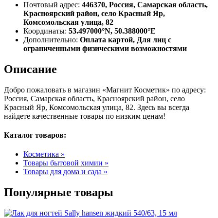
Почтовый адрес:
446370, Россия, Самарская область,
Красноярский район, село Красный Яр,
Комсомольская улица, 82
Координаты:
53.497000°N, 50.388000°E
Дополнительно:
Оплата картой, Для лиц с
ограниченными физическими возможностями
Описание
Добро пожаловать в магазин «Магнит Косметик» по адресу:
Россия, Самарская область, Красноярский район, село
Красный Яр, Комсомольская улица, 82. Здесь вы всегда
найдете качественные товары по низким ценам!
Каталог товаров:
Косметика »
Товары бытовой химии »
Товары для дома и сада »
Популярные товары