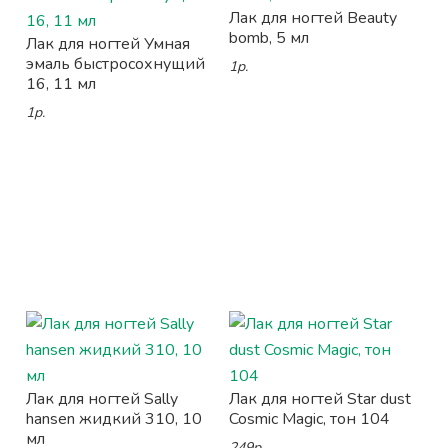
Лак для ногтей Beauty
bomb, 5 мл
Лак для ногтей Умная
эмаль быстросохнущий
1р.
16, 11 мл
1р.
Лак для ногтей Sally
Лак для ногтей Star dust
hansen жидкий 310, 10
Cosmic Magic, тон 104
мл
249р.