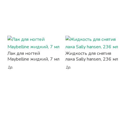
Лак для ногтей
Жидкость для снятия
Maybelline жидкий, 7 мл
лака Sally hansen, 236 мл
1р.
1р.