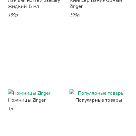
Лак для ногтей Stellary
Книпсер маникюрный
жидкий, 8 мл
Zinger
159р.
199р.
Ножницы Zinger
Популярные товары
1р.