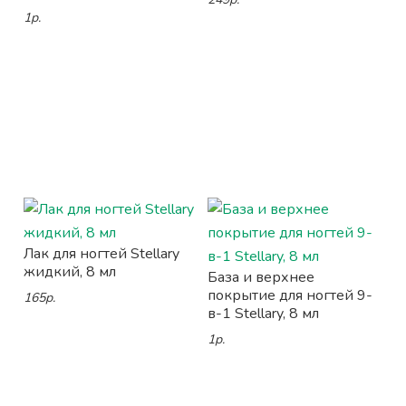
1р.
Лак для ногтей Stellary
жидкий, 8 мл
База и верхнее
покрытие для ногтей 9-
165р.
в-1 Stellary, 8 мл
1р.