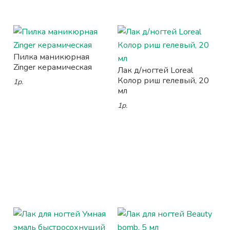
Пилка маникюрная
Zinger керамическая
Лак д/ногтей Loreal
Колор риш гелевый, 20
1р.
мл
1р.