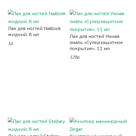
Лак для ногтей Naillook
жидкий, 8 мл
Лак для ногтей Умная
эмаль «Суперзащитное
1р.
покрытие», 11 мл
129р.