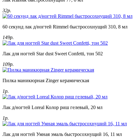
32р.
60 секунд лак д/ногтей Rimmel быстросохнущий 310, 8 мл
149р.
Лак для ногтей Star dust Sweet Confetti, тон 502
109р.
Пилка маникюрная Zinger керамическая
1р.
Лак д/ногтей Loreal Колор риш гелевый, 20 мл
1р.
Лак для ногтей Умная эмаль быстросохнущий 16, 11 мл