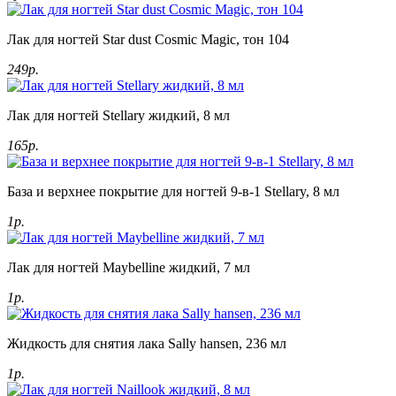
Лак для ногтей Star dust Cosmic Magic, тон 104
249р.
Лак для ногтей Stellary жидкий, 8 мл
165р.
База и верхнее покрытие для ногтей 9-в-1 Stellary, 8 мл
1р.
Лак для ногтей Maybelline жидкий, 7 мл
1р.
Жидкость для снятия лака Sally hansen, 236 мл
1р.