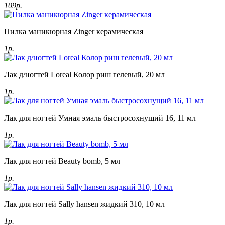
109р.
Пилка маникюрная Zinger керамическая
1р.
Лак д/ногтей Loreal Колор риш гелевый, 20 мл
1р.
Лак для ногтей Умная эмаль быстросохнущий 16, 11 мл
1р.
Лак для ногтей Beauty bomb, 5 мл
1р.
Лак для ногтей Sally hansen жидкий 310, 10 мл
1р.