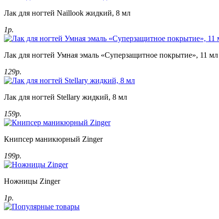
Лак для ногтей Naillook жидкий, 8 мл
1р.
Лак для ногтей Умная эмаль «Суперзащитное покрытие», 11 мл
129р.
Лак для ногтей Stellary жидкий, 8 мл
159р.
Книпсер маникюрный Zinger
199р.
Ножницы Zinger
1р.