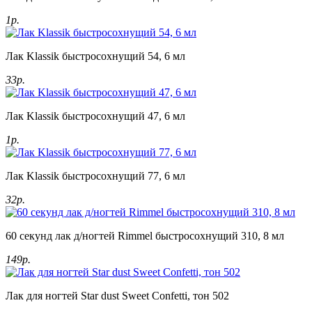
1р.
Лак Klassik быстросохнущий 54, 6 мл
33р.
Лак Klassik быстросохнущий 47, 6 мл
1р.
Лак Klassik быстросохнущий 77, 6 мл
32р.
60 секунд лак д/ногтей Rimmel быстросохнущий 310, 8 мл
149р.
Лак для ногтей Star dust Sweet Confetti, тон 502