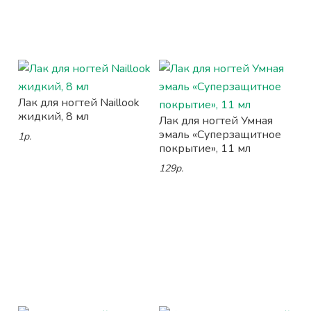
Лак для ногтей Naillook
жидкий, 8 мл
Лак для ногтей Умная
эмаль «Суперзащитное
1р.
покрытие», 11 мл
129р.