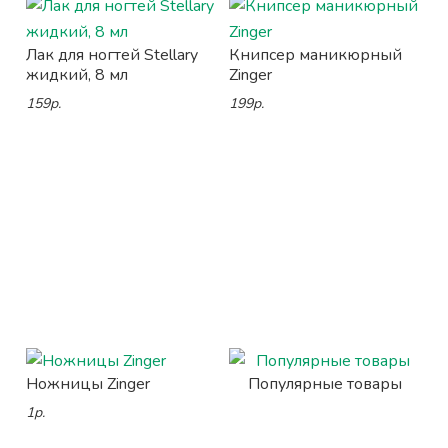
Лак для ногтей Stellary
Книпсер маникюрный
жидкий, 8 мл
Zinger
159р.
199р.
Ножницы Zinger
Популярные товары
1р.