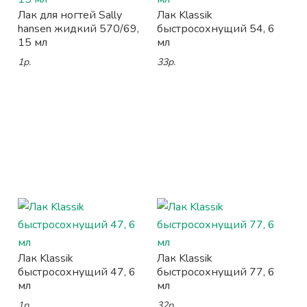
Лак для ногтей Sally
Лак Klassik
hansen жидкий 570/69,
быстросохнущий 54, 6
15 мл
мл
1р.
33р.
Лак Klassik
Лак Klassik
быстросохнущий 47, 6
быстросохнущий 77, 6
мл
мл
1р.
32р.