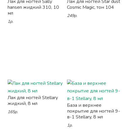
Лак для ногтей Sally
Лак для ногтей Star dust
hansen жидкий 310, 10
Cosmic Magic, тон 104
мл
249р.
1р.
Лак для ногтей Stellary
жидкий, 8 мл
База и верхнее
покрытие для ногтей 9-
165р.
в-1 Stellary, 8 мл
1р.