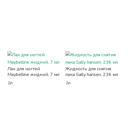
Лак для ногтей
Жидкость для снятия
Maybelline жидкий, 7 мл
лака Sally hansen, 236 мл
1р.
1р.