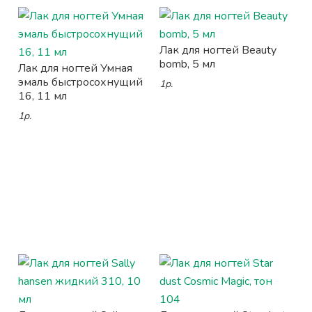
Лак для ногтей Beauty
bomb, 5 мл
Лак для ногтей Умная
эмаль быстросохнущий
1р.
16, 11 мл
1р.