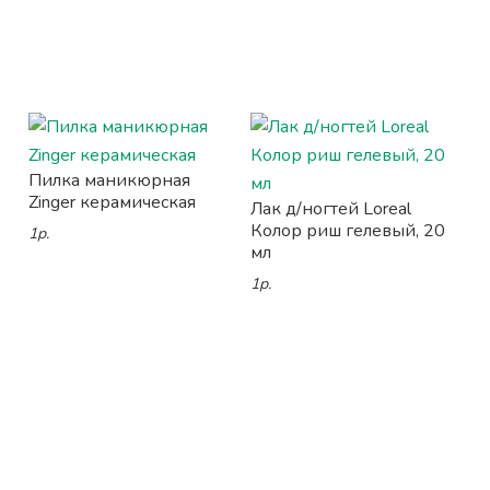
Пилка маникюрная
Zinger керамическая
Лак д/ногтей Loreal
Колор риш гелевый, 20
1р.
мл
1р.