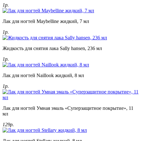
1р.
Лак для ногтей Maybelline жидкий, 7 мл
1р.
Жидкость для снятия лака Sally hansen, 236 мл
1р.
Лак для ногтей Naillook жидкий, 8 мл
1р.
Лак для ногтей Умная эмаль «Суперзащитное покрытие», 11
мл
129р.
Лак для ногтей Stellary жидкий, 8 мл