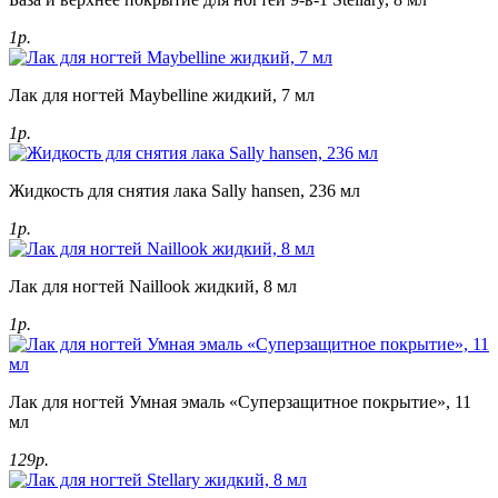
1р.
Лак для ногтей Maybelline жидкий, 7 мл
1р.
Жидкость для снятия лака Sally hansen, 236 мл
1р.
Лак для ногтей Naillook жидкий, 8 мл
1р.
Лак для ногтей Умная эмаль «Суперзащитное покрытие», 11
мл
129р.