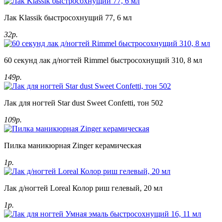
Лак Klassik быстросохнущий 77, 6 мл
32р.
60 секунд лак д/ногтей Rimmel быстросохнущий 310, 8 мл
149р.
Лак для ногтей Star dust Sweet Confetti, тон 502
109р.
Пилка маникюрная Zinger керамическая
1р.
Лак д/ногтей Loreal Колор риш гелевый, 20 мл
1р.