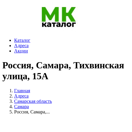
Каталог
Адреса
Акции
Россия, Самара, Тихвинская
улица, 15А
Главная
Адреса
Самарская область
Самара
Россия, Самара,...