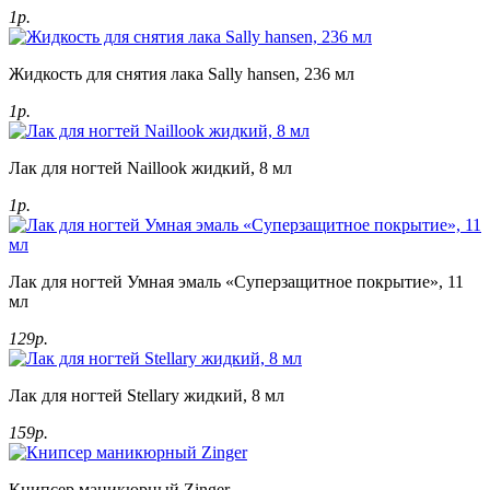
1р.
Жидкость для снятия лака Sally hansen, 236 мл
1р.
Лак для ногтей Naillook жидкий, 8 мл
1р.
Лак для ногтей Умная эмаль «Суперзащитное покрытие», 11
мл
129р.
Лак для ногтей Stellary жидкий, 8 мл
159р.
Книпсер маникюрный Zinger