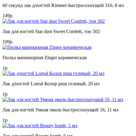
60 секунд лак д/ногтей Rimmel быстросохнущий 310, 8 мл
149р.
Лак для ногтей Star dust Sweet Confetti, тон 502
109р.
Пилка маникюрная Zinger керамическая
1р.
Лак д/ногтей Loreal Колор риш гелевый, 20 мл
1р.
Лак для ногтей Умная эмаль быстросохнущий 16, 11 мл
1р.
Лак для ногтей Beauty bomb, 5 мл