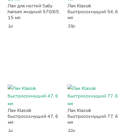
Лак для ногтей Sally
Лак Klassik
hansen жидкий 570/69,
быстросохнущий 54, 6
15 мл
мл
1р.
33р.
Лак Klassik
Лак Klassik
быстросохнущий 47, 6
быстросохнущий 77, 6
мл
мл
1р.
32р.