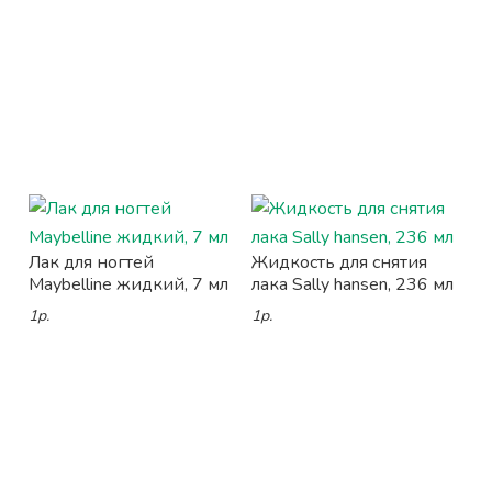
Лак для ногтей
Жидкость для снятия
Maybelline жидкий, 7 мл
лака Sally hansen, 236 мл
1р.
1р.