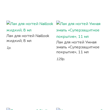
Лак для ногтей Naillook
жидкий, 8 мл
Лак для ногтей Умная
эмаль «Суперзащитное
1р.
покрытие», 11 мл
129р.