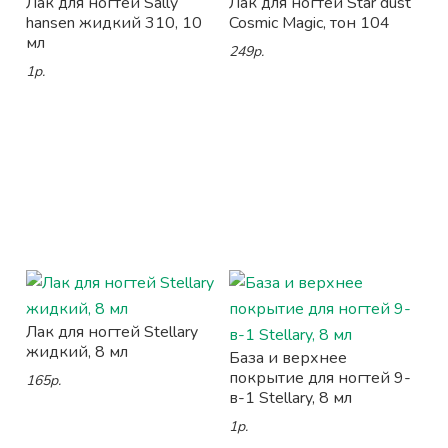
Лак для ногтей Sally
Лак для ногтей Star dust
hansen жидкий 310, 10
Cosmic Magic, тон 104
мл
249р.
1р.
Лак для ногтей Stellary
жидкий, 8 мл
База и верхнее
покрытие для ногтей 9-
165р.
в-1 Stellary, 8 мл
1р.