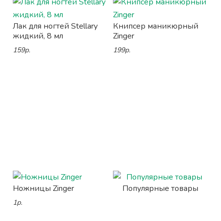
Лак для ногтей Stellary
Книпсер маникюрный
жидкий, 8 мл
Zinger
159р.
199р.
Ножницы Zinger
Популярные товары
1р.