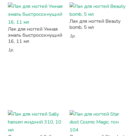
Лак для ногтей Beauty
bomb, 5 мл
Лак для ногтей Умная
эмаль быстросохнущий
1р.
16, 11 мл
1р.