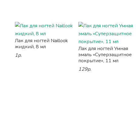
Лак для ногтей Naillook
жидкий, 8 мл
Лак для ногтей Умная
эмаль «Суперзащитное
1р.
покрытие», 11 мл
129р.