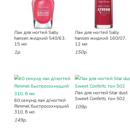
Лак для ногтей Sally
Лак для ногтей Sally
hansen жидкий 540/63,
hansen жидкий 160/07,
15 мл
12 мл
1р.
150р.
Лак для ногтей Star dust
Sweet Confetti, тон 502
60 секунд лак д/ногтей
Rimmel быстросохнущий
109р.
310, 8 мл
149р.