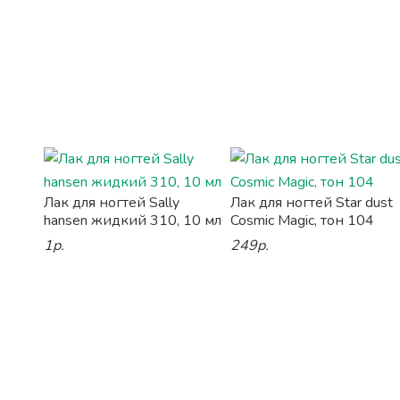
Лак для ногтей Sally
Лак для ногтей Star dust
hansen жидкий 310, 10 мл
Cosmic Magic, тон 104
1р.
249р.