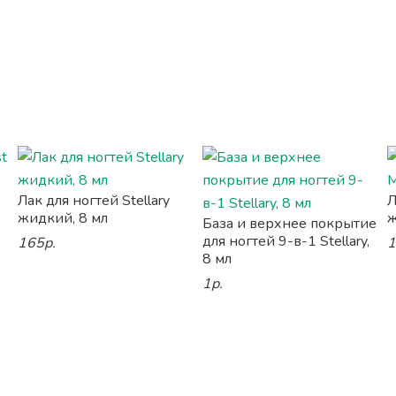
Лак для ногтей Stellary
Л
жидкий, 8 мл
ж
База и верхнее покрытие
для ногтей 9-в-1 Stellary,
165р.
1
8 мл
1р.