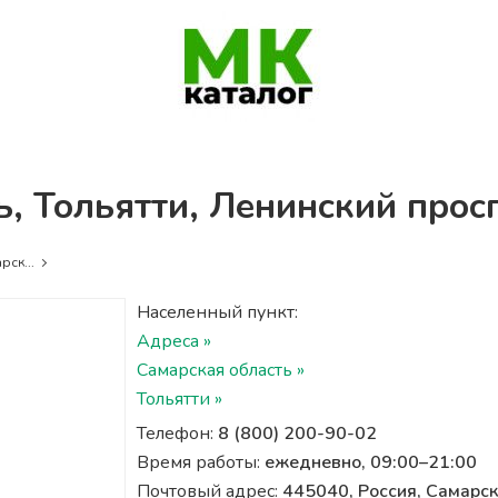
ь, Тольятти, Ленинский просп
рск...
Населенный пункт:
Адреса »
Самарская область »
Тольятти »
Телефон:
8 (800) 200-90-02
Время работы:
ежедневно, 09:00–21:00
Почтовый адрес:
445040, Россия, Самарска