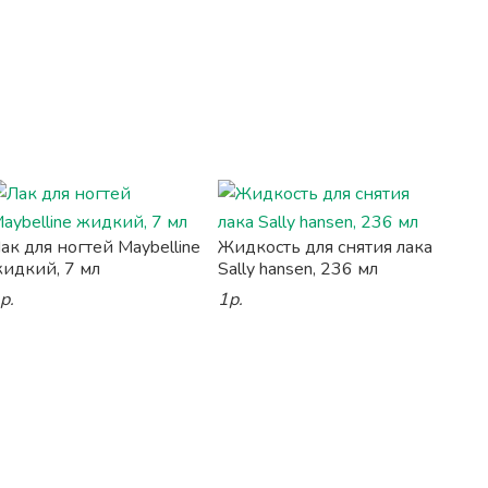
ак для ногтей Maybelline
Жидкость для снятия лака
идкий, 7 мл
Sally hansen, 236 мл
р.
1р.