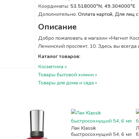
Координаты:
53.518000°N, 49.304000°E
Дополнительно:
Оплата картой, Для лиц
Описание
Добро пожаловать в магазин «Магнит Косме
Ленинский проспект, 10. Здесь вы всегда
Каталог товаров:
Косметика »
Товары бытовой химии »
Товары для дома и сада »
Лак Klassik
Л
быстросохнущий 54, 6 мл
б