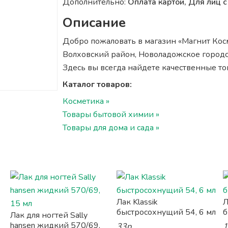
Дополнительно:
Оплата картой, Для лиц
Описание
Добро пожаловать в магазин «Магнит Косме
Волховский район, Новоладожское городск
Здесь вы всегда найдете качественные т
Каталог товаров:
Косметика »
Товары бытовой химии »
Товары для дома и сада »
Лак Klassik
Л
быстросохнущий 54, 6 мл
б
Лак для ногтей Sally
hansen жидкий 570/69,
33р.
1