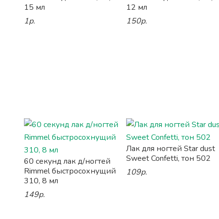
15 мл
12 мл
1р.
150р.
Лак для ногтей Star dust
Sweet Confetti, тон 502
60 секунд лак д/ногтей
Rimmel быстросохнущий
109р.
310, 8 мл
149р.