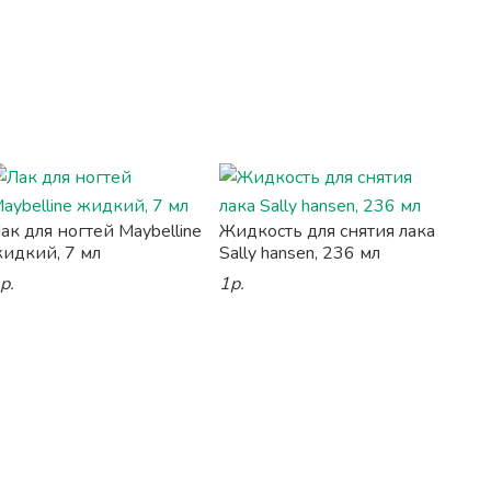
ак для ногтей Maybelline
Жидкость для снятия лака
идкий, 7 мл
Sally hansen, 236 мл
р.
1р.