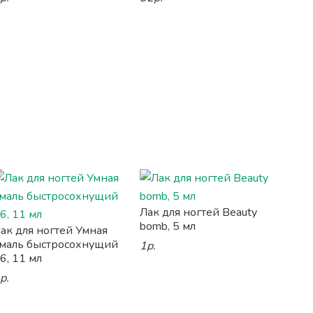
Лак для ногтей Beauty
bomb, 5 мл
ак для ногтей Умная
маль быстросохнущий
1р.
6, 11 мл
р.