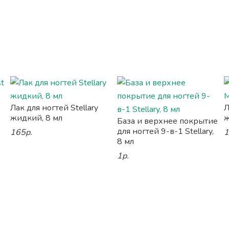
Лак для ногтей Stellary
Л
жидкий, 8 мл
ж
База и верхнее покрытие
для ногтей 9-в-1 Stellary,
165р.
1
8 мл
1р.