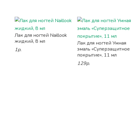
Лак для ногтей Naillook
жидкий, 8 мл
Лак для ногтей Умная
эмаль «Суперзащитное
1р.
покрытие», 11 мл
129р.