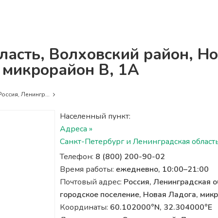
бласть, Волховский район, Н
 микрорайон В, 1А
Россия, Ленингр...
Населенный пункт:
Адреса »
Санкт-Петербург и Ленинградская область
Телефон:
8 (800) 200-90-02
Время работы:
ежедневно, 10:00–21:00
Почтовый адрес:
Россия, Ленинградская о
городское поселение, Новая Ладога, микр
Координаты:
60.102000°N, 32.304000°E