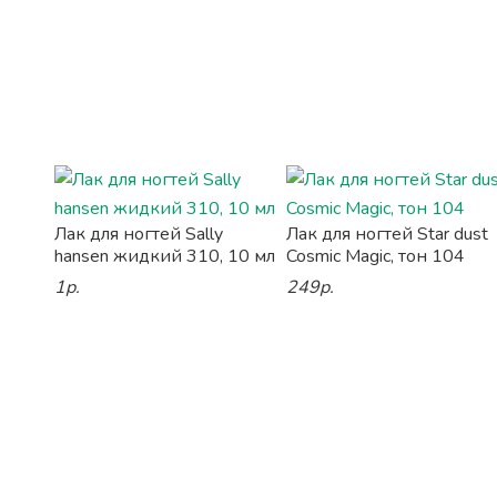
Лак для ногтей Sally
Лак для ногтей Star dust
hansen жидкий 310, 10 мл
Cosmic Magic, тон 104
1р.
249р.