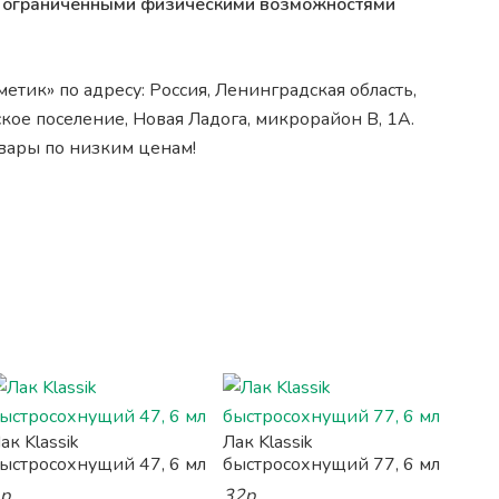
 с ограниченными физическими возможностями
тик» по адресу: Россия, Ленинградская область,
ое поселение, Новая Ладога, микрорайон В, 1А.
овары по низким ценам!
ак Klassik
Лак Klassik
ыстросохнущий 47, 6 мл
быстросохнущий 77, 6 мл
р.
32р.