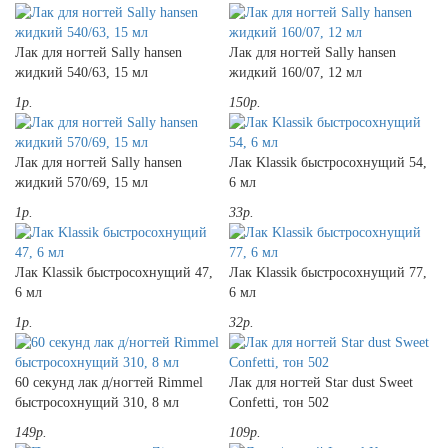
Лак для ногтей Sally hansen
Лак для ногтей Sally hansen
жидкий 540/63, 15 мл
жидкий 160/07, 12 мл
1р.
150р.
Лак для ногтей Sally hansen
Лак Klassik быстросохнущий 54,
жидкий 570/69, 15 мл
6 мл
1р.
33р.
Лак Klassik быстросохнущий 47,
Лак Klassik быстросохнущий 77,
6 мл
6 мл
1р.
32р.
60 секунд лак д/ногтей Rimmel
Лак для ногтей Star dust Sweet
быстросохнущий 310, 8 мл
Confetti, тон 502
149р.
109р.