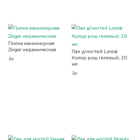
Пилка маникюрная
Zinger керамическая
Лак д/ногтей Loreal
Колор риш гелевый, 20
1р.
мл
1р.