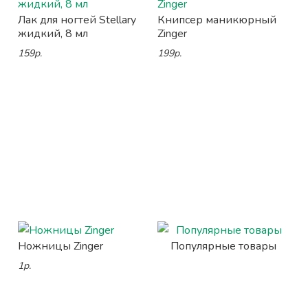
Лак для ногтей Stellary
Книпсер маникюрный
жидкий, 8 мл
Zinger
159р.
199р.
Ножницы Zinger
Популярные товары
1р.