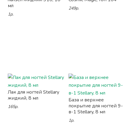
мл
249р.
1р.
Лак для ногтей Stellary
жидкий, 8 мл
База и верхнее
покрытие для ногтей 9-
165р.
в-1 Stellary, 8 мл
1р.