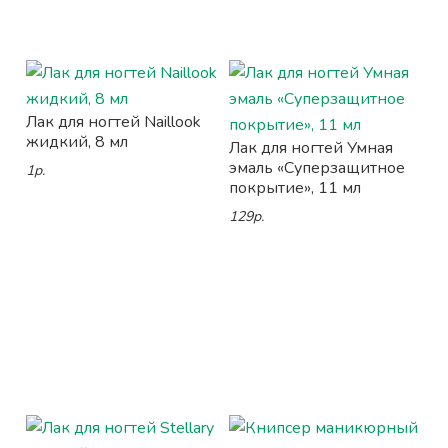
Лак для ногтей Naillook
жидкий, 8 мл
Лак для ногтей Умная
эмаль «Суперзащитное
1р.
покрытие», 11 мл
129р.