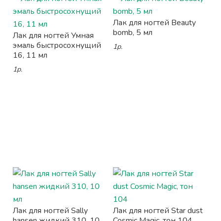
Лак для ногтей Beauty
bomb, 5 мл
Лак для ногтей Умная
эмаль быстросохнущий
1р.
16, 11 мл
1р.
Лак для ногтей Sally
Лак для ногтей Star dust
hansen жидкий 310, 10
Cosmic Magic, тон 104