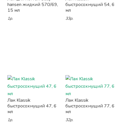
hansen жидкий 570/69,
быстросохнущий 54, 6
15 мл
мл
1р.
33р.
Лак Klassik
Лак Klassik
быстросохнущий 47, 6
быстросохнущий 77, 6
мл
мл
1р.
32р.