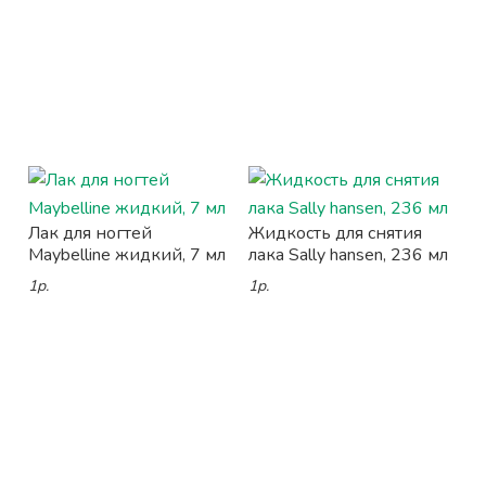
Лак для ногтей
Жидкость для снятия
Maybelline жидкий, 7 мл
лака Sally hansen, 236 мл
1р.
1р.