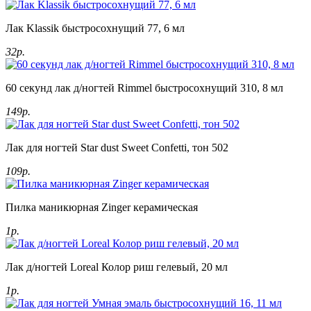
Лак Klassik быстросохнущий 77, 6 мл
32р.
60 секунд лак д/ногтей Rimmel быстросохнущий 310, 8 мл
149р.
Лак для ногтей Star dust Sweet Confetti, тон 502
109р.
Пилка маникюрная Zinger керамическая
1р.
Лак д/ногтей Loreal Колор риш гелевый, 20 мл
1р.