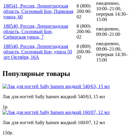
ежедневно,
188541, Россия, Ленинградская
8 (800)
10:00–21:00,
область, Сосновый Бор, Парковая
200-90-
перерыв 14:30–
улица, 60
02
15:00
188540, Россия, Ленинградская
8 (800)
ежедневно,
область, Сосновый Бор,
200-90-
09:00–21:00
Сибирская улица, 7
02
ежедневно,
188540, Россия, Ленинградская
8 (800)
09:00–21:00,
область, Сосновый Бор, улица 50
200-90-
перерыв 14:30–
лет Октября, 16А
02
15:00
Популярные товары
Лак для ногтей Sally hansen жидкий 540/63, 15 мл
1р.
Лак для ногтей Sally hansen жидкий 160/07, 12 мл
150р.