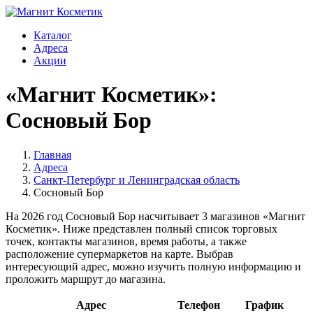
Каталог
Адреса
Акции
«Магнит Косметик»:
Сосновый Бор
Главная
Адреса
Санкт-Петербург и Ленинградская область
Сосновый Бор
На 2026 год Сосновый Бор насчитывает 3 магазинов «Магнит
Косметик». Ниже представлен полный список торговых
точек, контакты магазинов, время работы, а также
расположение супермаркетов на карте. Выбрав
интересующий адрес, можно изучить полную информацию и
проложить маршрут до магазина.
Адрес
Телефон
График