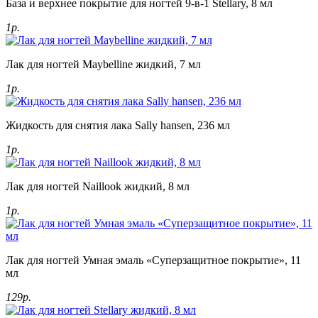
База и верхнее покрытие для ногтей 9-в-1 Stellary, 8 мл
1р.
Лак для ногтей Maybelline жидкий, 7 мл
1р.
Жидкость для снятия лака Sally hansen, 236 мл
1р.
Лак для ногтей Naillook жидкий, 8 мл
1р.
Лак для ногтей Умная эмаль «Суперзащитное покрытие», 11
мл
129р.